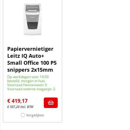
Papiervernietiger
Leitz IQ Auto+
Small Office 100 P5
snippers 2x15mm
Op werkdagen voor 14:30
besteld, morgen in huis.
Voorraad Heerenveen: 0
Voorraad externe magazijn: 2
€
419,17
€
507,20
Incl. BTW
Vergelijken