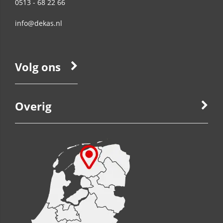
0513 - 68 22 66
info@dekas.nl
Volg ons
Overig