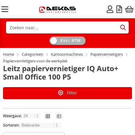
Excl. BTW
Home
Categorieën
Kantoormachines
Papiervernietigers
Papiervernietigers voor de werkplek
Leitz papiervernietiger IQ Auto+
Small Office 100 P5
Filter
Weergave:
Sorteren: