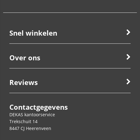
Snel winkelen
Over ons
Reviews
Contactgegevens
DEKAS kantoorservice
Trekschuit 14
8447 CJ
Heerenveen