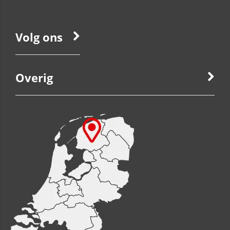
Volg ons
Overig