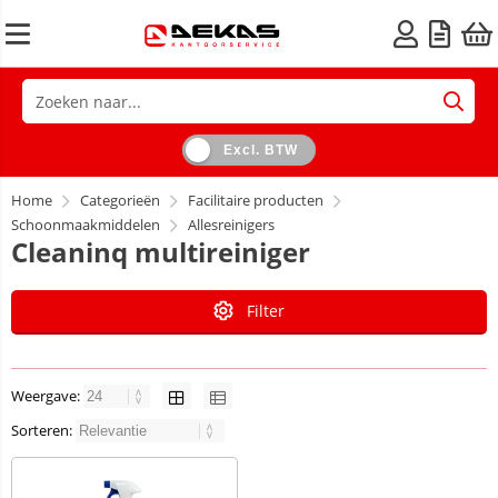
Excl. BTW
Home
Categorieën
Facilitaire producten
Schoonmaakmiddelen
Allesreinigers
Cleaninq multireiniger
Filter
Weergave:
Sorteren: