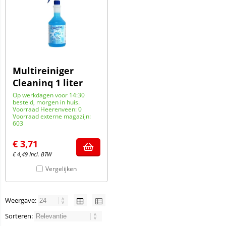
Multireiniger
Cleaninq 1 liter
Op werkdagen voor 14:30
besteld, morgen in huis.
Voorraad Heerenveen: 0
Voorraad externe magazijn:
603
€
3,71
€
4,49
Incl. BTW
Vergelijken
Weergave:
Sorteren: