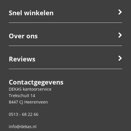
Snel winkelen
Over ons
Reviews
Contactgegevens
DEKAS kantoorservice
Trekschuit 14
8447 CJ
Heerenveen
0513 - 68 22 66
info@dekas.nl