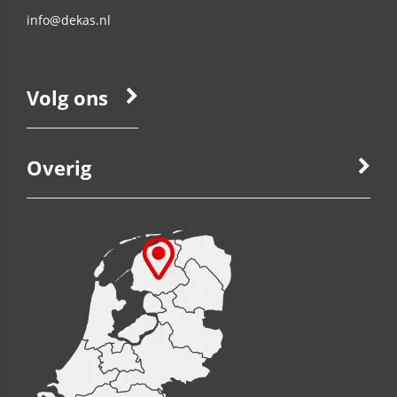
info@dekas.nl
Volg ons
Overig