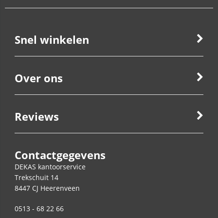
Snel winkelen
Over ons
Reviews
Contactgegevens
DEKAS kantoorservice
Trekschuit 14
8447 CJ
Heerenveen
0513 - 68 22 66