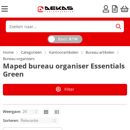
Excl. BTW
Home
Categorieën
Kantoorartikelen
Bureau-artikelen
Bureau-organisers
Maped bureau organiser Essentials
Green
Filter
Weergave:
Sorteren: