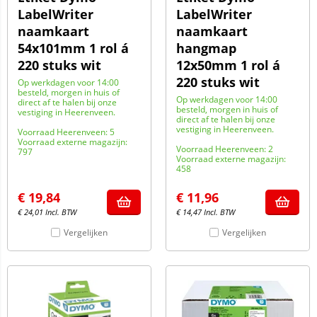
LabelWriter
LabelWriter
naamkaart
naamkaart
54x101mm 1 rol á
hangmap
220 stuks wit
12x50mm 1 rol á
220 stuks wit
Op werkdagen voor 14:00
besteld, morgen in huis of
Op werkdagen voor 14:00
direct af te halen bij onze
besteld, morgen in huis of
vestiging in Heerenveen.
direct af te halen bij onze
vestiging in Heerenveen.
Voorraad Heerenveen: 5
Voorraad externe magazijn:
Voorraad Heerenveen: 2
797
Voorraad externe magazijn:
458
€
19,84
€
11,96
€
24,01
Incl. BTW
€
14,47
Incl. BTW
Vergelijken
Vergelijken