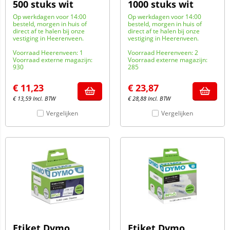
500 stuks wit
1000 stuks wit
Op werkdagen voor 14:00
Op werkdagen voor 14:00
besteld, morgen in huis of
besteld, morgen in huis of
direct af te halen bij onze
direct af te halen bij onze
vestiging in Heerenveen.
vestiging in Heerenveen.
Voorraad Heerenveen: 1
Voorraad Heerenveen: 2
Voorraad externe magazijn:
Voorraad externe magazijn:
930
285
€
11,23
€
23,87
€
13,59
Incl. BTW
€
28,88
Incl. BTW
Vergelijken
Vergelijken
Etiket Dymo
Etiket Dymo