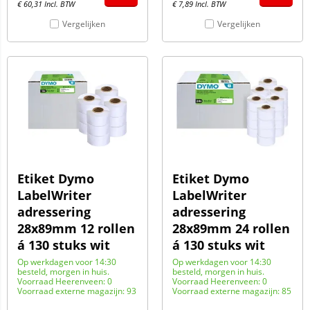
€
60,31
Incl. BTW
€
7,89
Incl. BTW
Vergelijken
Vergelijken
Etiket Dymo
Etiket Dymo
LabelWriter
LabelWriter
adressering
adressering
28x89mm 12 rollen
28x89mm 24 rollen
á 130 stuks wit
á 130 stuks wit
Op werkdagen voor 14:30
Op werkdagen voor 14:30
besteld, morgen in huis.
besteld, morgen in huis.
Voorraad Heerenveen: 0
Voorraad Heerenveen: 0
Voorraad externe magazijn: 93
Voorraad externe magazijn: 85