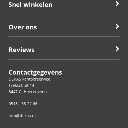
Snel winkelen
Over ons
Reviews
Contactgegevens
DEKAS kantoorservice
Trekschuit 14
8447 CJ
Heerenveen
0513 - 68 22 66
info@dekas.nl