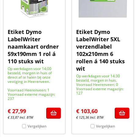
Etiket Dymo
Etiket Dymo
LabelWriter
LabelWriter 5XL
naamkaart ordner
verzendlabel
59x190mm 1 rol á
102x210mm 6
110 stuks wit
rollen á 140 stuks
wit
Op werkdagen voor 14:00
besteld, morgen in huis of
Op werkdagen voor 14:30
direct af te halen bij onze
besteld, morgen in huis.
vestiging in Heerenveen.
Voorraad Heerenveen: 0
Voorraad externe magazijn:
Voorraad Heerenveen: 1
127
Voorraad externe magazijn:
237
€
27,99
€
103,60
€
33,87
Incl. BTW
€
125,36
Incl. BTW
Vergelijken
Vergelijken