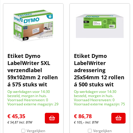
Etiket Dymo
Etiket Dymo
LabelWriter 5XL
LabelWriter
verzendlabel
adressering
59x102mm 2 rollen
25x54mm 12 rollen
á 575 stuks wit
á 500 stuks wit
Op werkdagen voor 14:30
Op werkdagen voor 14:30
besteld, morgen in huis.
besteld, morgen in huis.
Voorraad Heerenveen: 0
Voorraad Heerenveen: 0
Voorraad externe magazijn: 29
Voorraad externe magazijn: 75
€
45,35
€
86,78
€
54,87
Incl. BTW
€
105,–
Incl. BTW
Vergelijken
Vergelijken