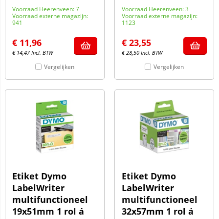
Voorraad Heerenveen: 7
Voorraad Heerenveen: 3
Voorraad externe magazijn:
Voorraad externe magazijn:
941
1123
€
11,96
€
23,55
€
14,47
Incl. BTW
€
28,50
Incl. BTW
Vergelijken
Vergelijken
Etiket Dymo
Etiket Dymo
LabelWriter
LabelWriter
multifunctioneel
multifunctioneel
19x51mm 1 rol á
32x57mm 1 rol á