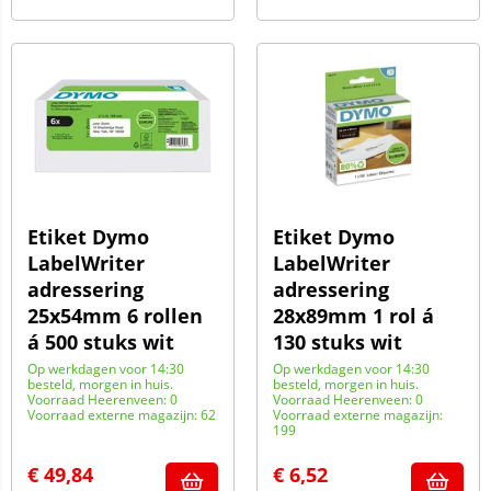
Etiket Dymo
Etiket Dymo
LabelWriter
LabelWriter
adressering
adressering
25x54mm 6 rollen
28x89mm 1 rol á
á 500 stuks wit
130 stuks wit
Op werkdagen voor 14:30
Op werkdagen voor 14:30
besteld, morgen in huis.
besteld, morgen in huis.
Voorraad Heerenveen: 0
Voorraad Heerenveen: 0
Voorraad externe magazijn: 62
Voorraad externe magazijn:
199
€
49,84
€
6,52