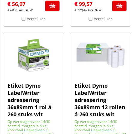
€
56,97
€
99,57
€
68,93
Incl. BTW
€
120,48
Incl. BTW
Vergelijken
Vergelijken
Etiket Dymo
Etiket Dymo
LabelWriter
LabelWriter
adressering
adressering
36x89mm 1 rol á
36x89mm 12 rollen
260 stuks wit
á 260 stuks wit
Op werkdagen voor 14:30
Op werkdagen voor 14:30
besteld, morgen in huis.
besteld, morgen in huis.
Voorraad Heerenveen: 0
Voorraad Heerenveen: 0