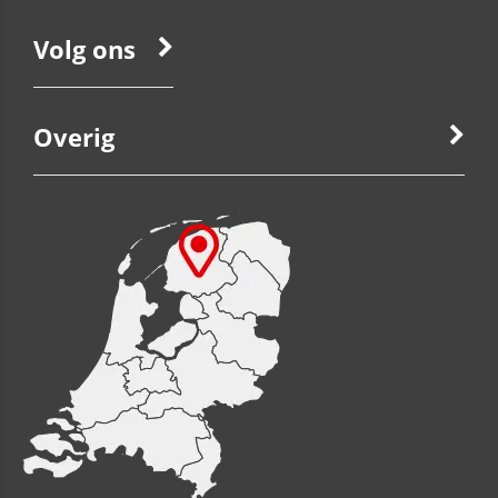
Volg ons
Overig