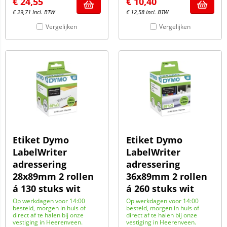
€
24,55
€
10,40
€
29,71
Incl. BTW
€
12,58
Incl. BTW
Vergelijken
Vergelijken
Etiket Dymo
Etiket Dymo
LabelWriter
LabelWriter
adressering
adressering
28x89mm 2 rollen
36x89mm 2 rollen
á 130 stuks wit
á 260 stuks wit
Op werkdagen voor 14:00
Op werkdagen voor 14:00
besteld, morgen in huis of
besteld, morgen in huis of
direct af te halen bij onze
direct af te halen bij onze
vestiging in Heerenveen.
vestiging in Heerenveen.