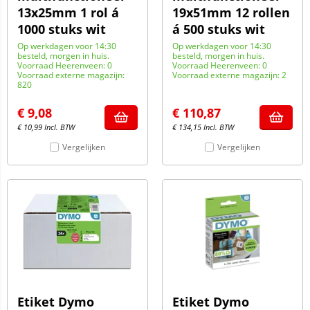
13x25mm 1 rol á
19x51mm 12 rollen
1000 stuks wit
á 500 stuks wit
Op werkdagen voor 14:30
Op werkdagen voor 14:30
besteld, morgen in huis.
besteld, morgen in huis.
Voorraad Heerenveen: 0
Voorraad Heerenveen: 0
Voorraad externe magazijn:
Voorraad externe magazijn: 2
820
€
9,08
€
110,87
€
10,99
Incl. BTW
€
134,15
Incl. BTW
Vergelijken
Vergelijken
Etiket Dymo
Etiket Dymo