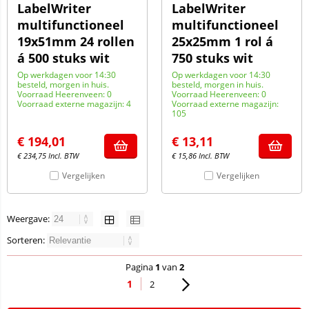
LabelWriter
LabelWriter
multifunctioneel
multifunctioneel
19x51mm 24 rollen
25x25mm 1 rol á
á 500 stuks wit
750 stuks wit
Op werkdagen voor 14:30
Op werkdagen voor 14:30
besteld, morgen in huis.
besteld, morgen in huis.
Voorraad Heerenveen: 0
Voorraad Heerenveen: 0
Voorraad externe magazijn: 4
Voorraad externe magazijn:
105
€
194,01
€
13,11
€
234,75
Incl. BTW
€
15,86
Incl. BTW
Vergelijken
Vergelijken
Weergave:
Sorteren:
Pagina
1
van
2
1
2