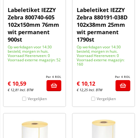
Labeletiket IEZZY
Labeletiket IEZZY
Zebra 800740-605
Zebra 880191-038D
102x150mm 76mm
102x38mm 25mm
wit permanent
wit permanent
900st
1790st
Op werkdagen voor 14:30
Op werkdagen voor 14:30
besteld, morgen in huis.
besteld, morgen in huis.
Voorraad Heerenveen: 0
Voorraad Heerenveen: 0
Voorraad externe magazijn: 52
Voorraad externe magazijn:
160
Per 4 ROL
Per 4 ROL
€
10,59
€
10,12
€
12,81
Incl. BTW
€
12,25
Incl. BTW
Vergelijken
Vergelijken