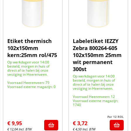
Etiket thermisch
Labeletiket IEZZY
102x150mm
Zebra 800264-605
kern:25mm rol/475
102x150mm 25mm
wit permanent
Op werkdagen voor 14:00
besteld, morgen in huis of
300st
direct af te halen bij onze
vestiging in Heerenveen.
Op werkdagen voor 14:00
besteld, morgen in huis of
Voorraad Heerenveen: 79
direct af te halen bij onze
Voorraad externe magazijn: 0
vestiging in Heerenveen.
Voorraad Heerenveen: 12
Voorraad externe magazijn:
1740
Per 12 ROL
€
9,95
€
3,72
€
12,04
Incl. BTW
€
4,50
Incl. BTW