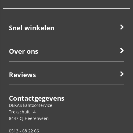
Snel winkelen
Over ons
Reviews
Contactgegevens
DEKAS kantoorservice
Trekschuit 14
8447 CJ
Heerenveen
0513 - 68 22 66