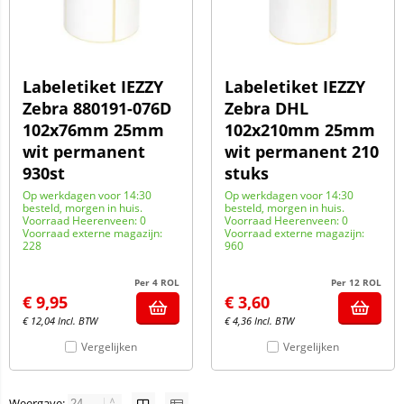
Labeletiket IEZZY
Labeletiket IEZZY
Zebra 880191-076D
Zebra DHL
102x76mm 25mm
102x210mm 25mm
wit permanent
wit permanent 210
930st
stuks
Op werkdagen voor 14:30
Op werkdagen voor 14:30
besteld, morgen in huis.
besteld, morgen in huis.
Voorraad Heerenveen: 0
Voorraad Heerenveen: 0
Voorraad externe magazijn:
Voorraad externe magazijn:
228
960
Per 4 ROL
Per 12 ROL
€
9,95
€
3,60
€
12,04
Incl. BTW
€
4,36
Incl. BTW
Vergelijken
Vergelijken
Weergave: