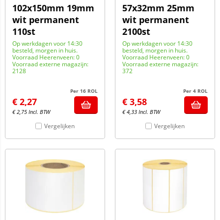
102x150mm 19mm
57x32mm 25mm
wit permanent
wit permanent
110st
2100st
Op werkdagen voor 14:30
Op werkdagen voor 14:30
besteld, morgen in huis.
besteld, morgen in huis.
Voorraad Heerenveen: 0
Voorraad Heerenveen: 0
Voorraad externe magazijn:
Voorraad externe magazijn:
2128
372
Per 16 ROL
Per 4 ROL
€
2,27
€
3,58
€
2,75
Incl. BTW
€
4,33
Incl. BTW
Vergelijken
Vergelijken