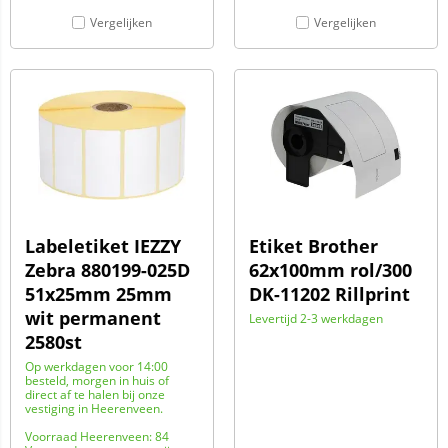
Vergelijken
Vergelijken
Labeletiket IEZZY
Etiket Brother
Zebra 880199-025D
62x100mm rol/300
51x25mm 25mm
DK-11202 Rillprint
wit permanent
Levertijd 2-3 werkdagen
2580st
Op werkdagen voor 14:00
besteld, morgen in huis of
direct af te halen bij onze
vestiging in Heerenveen.
Voorraad Heerenveen: 84