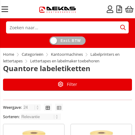
Excl. BTW
Home
Categorieën
Kantoormachines
Labelprinters en
lettertapes
Lettertapes en labelmaker toebehoren
Quantore labeletiketten
Filter
Weergave:
Sorteren: