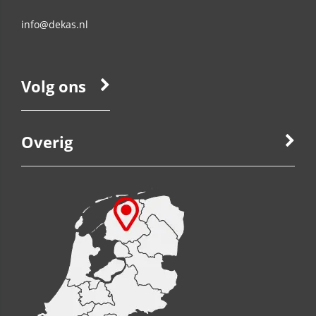
info@dekas.nl
Volg ons
Overig