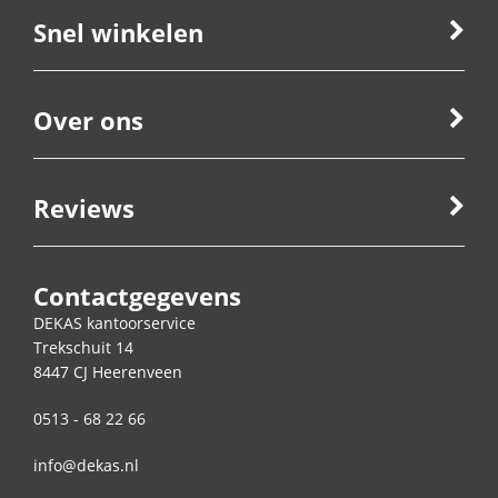
Snel winkelen
Over ons
Reviews
Contactgegevens
DEKAS kantoorservice
Trekschuit 14
8447 CJ
Heerenveen
0513 - 68 22 66
info@dekas.nl