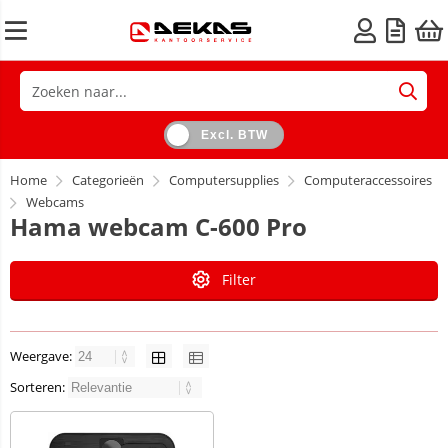
Excl. BTW
Home
Categorieën
Computersupplies
Computeraccessoires
Webcams
Hama webcam C-600 Pro
Filter
Weergave:
Sorteren: