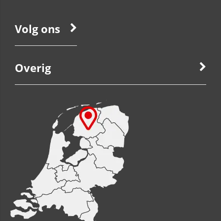
Volg ons
Overig