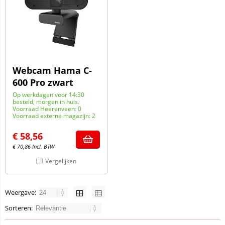
Webcam Hama C-
600 Pro zwart
Op werkdagen voor 14:30
besteld, morgen in huis.
Voorraad Heerenveen: 0
Voorraad externe magazijn: 2
€
58,56
€
70,86
Incl. BTW
Vergelijken
Weergave:
Sorteren: