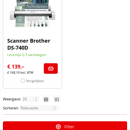
Scanner Brother
DS-740D
Levertijd 2-3 werkdagen
€
139,–
€
168,19
Incl. BTW
Vergelijken
Weergave:
Sorteren:
Filter