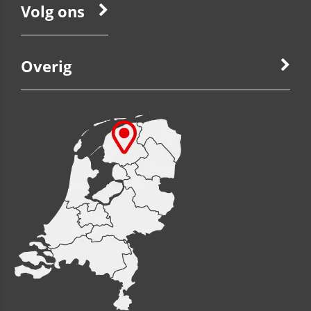
Volg ons
Overig