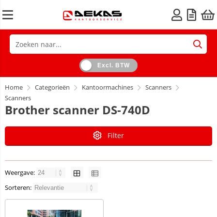
Excl. BTW
Home
Categorieën
Kantoormachines
Scanners
Scanners
Brother scanner DS-740D
Filter
Weergave:
Sorteren: