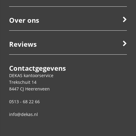
Over ons
Reviews
Contactgegevens
DEKAS kantoorservice
Trekschuit 14
8447 CJ
Heerenveen
0513 - 68 22 66
info@dekas.nl