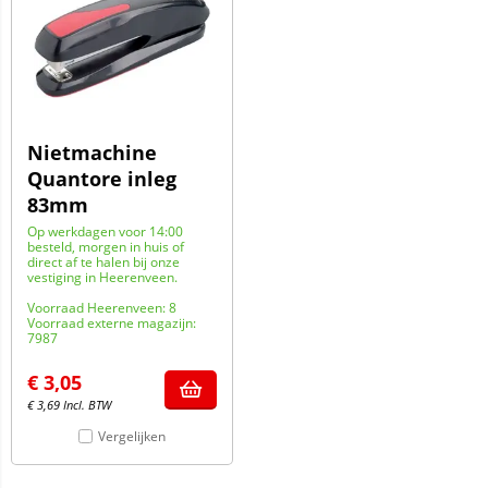
Nietmachine
Quantore inleg
83mm
Op werkdagen voor 14:00
besteld, morgen in huis of
direct af te halen bij onze
vestiging in Heerenveen.
Voorraad Heerenveen: 8
Voorraad externe magazijn:
7987
€
3,05
€
3,69
Incl. BTW
Vergelijken