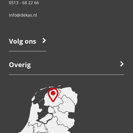
0513 - 68 22 66
info@dekas.nl
Volg ons
Overig