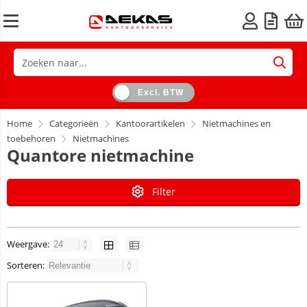
Excl. BTW
Home
Categorieën
Kantoorartikelen
Nietmachines en
toebehoren
Nietmachines
Quantore nietmachine
Filter
Weergave:
Sorteren: