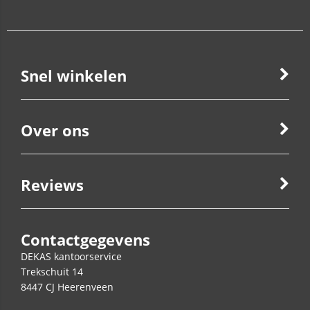
Snel winkelen
Over ons
Reviews
Contactgegevens
DEKAS kantoorservice
Trekschuit 14
8447 CJ
Heerenveen