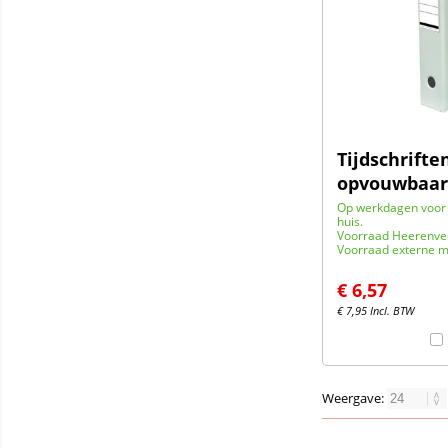
Tijdschrifte
opvouwbaar
Op werkdagen voor 
huis.
Voorraad Heerenve
Voorraad externe m
€
6,57
€
7,95
Incl. BTW
Weergave: