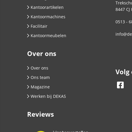
Trekschu
Kantoorartikelen
8447 CJ
Kantoormachines
0513 - 6
Facilitair
info@de
Kantoormeubelen
Over ons
Over ons
Volg
Ons team
Magazine
Werken bij DEKAS
Reviews