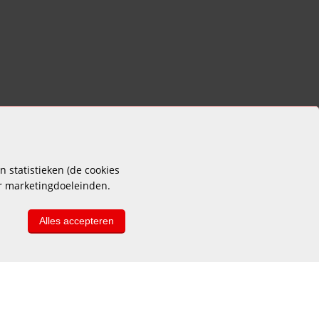
 statistieken (de cookies
or marketingdoeleinden.
Alles accepteren