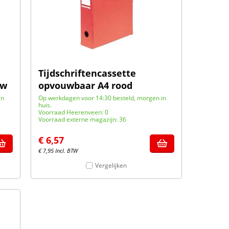
Tijdschriftencassette
uw
opvouwbaar A4 rood
in
Op werkdagen voor 14:30 besteld, morgen in
huis.
Voorraad Heerenveen: 0
Voorraad externe magazijn: 36
€
6,57
€
7,95
Incl. BTW
Vergelijken