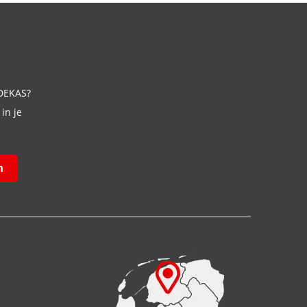
 DEKAS?
in je