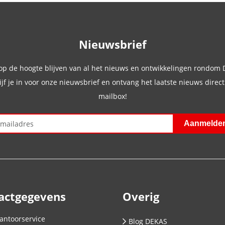
Nieuwsbrief
 op de hoogte blijven van al het nieuws en ontwikkelingen rondom
ijf je in voor onze nieuwsbrief en ontvang het laatste nieuws direct 
mailbox!
actgegevens
Overig
antoorservice
Blog DEKAS