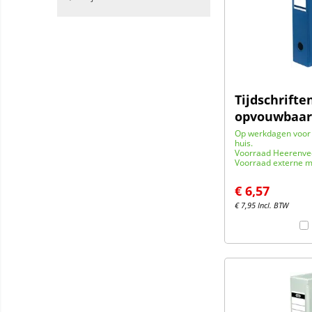
Tijdschrifte
opvouwbaar
Op werkdagen voor 
huis.
Voorraad Heerenve
Voorraad externe m
€
6,57
€
7,95
Incl. BTW