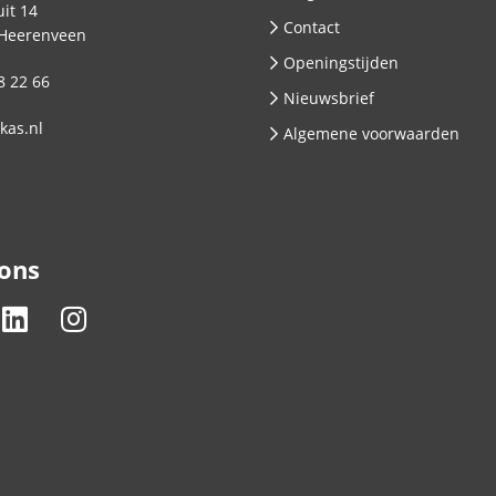
it 14
Contact
Heerenveen
Openingstijden
8 22 66
Nieuwsbrief
kas.nl
Algemene voorwaarden
 ons