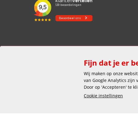
Fijn dat je er b
Wij maken op onze website
van Google Analytics zijn
Door op 'Accepteren' te kl
Cookie instellingen