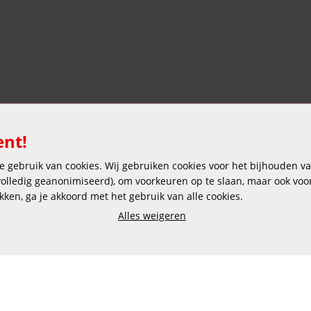
ent!
 gebruik van cookies. Wij gebruiken cookies voor het bijhouden van
Veilig en gemakkelijk betalen
 volledig geanonimiseerd), om voorkeuren op te slaan, maar ook vo
ikken, ga je akkoord met het gebruik van alle cookies.
Alles weigeren
Copyright © 2025 DEKAS