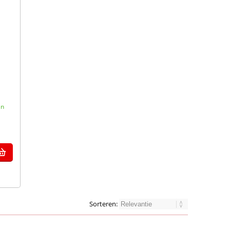
in
Sorteren: