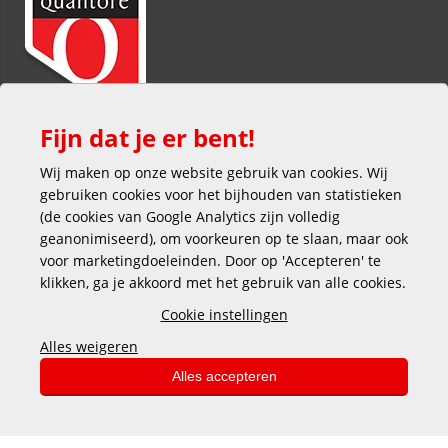
Fijn dat je er bent!
Wij maken op onze website gebruik van cookies. Wij
gebruiken cookies voor het bijhouden van statistieken
(de cookies van Google Analytics zijn volledig
geanonimiseerd), om voorkeuren op te slaan, maar ook
voor marketingdoeleinden. Door op 'Accepteren' te
klikken, ga je akkoord met het gebruik van alle cookies.
Veilig en gemakkelijk betalen
Cookie instellingen
Alles weigeren
Alles accepteren
Copyright © 2025 DEKAS