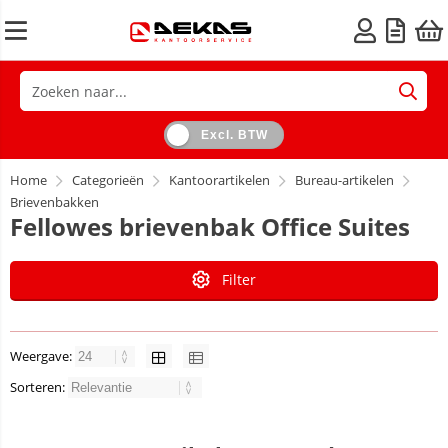
Excl. BTW
Home
Categorieën
Kantoorartikelen
Bureau-artikelen
Brievenbakken
Fellowes brievenbak Office Suites
Filter
Weergave:
Sorteren: