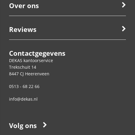
Over ons
Reviews
Contactgegevens
DEKAS kantoorservice
Trekschuit 14
8447 CJ
Heerenveen
0513 - 68 22 66
info@dekas.nl
Volg ons