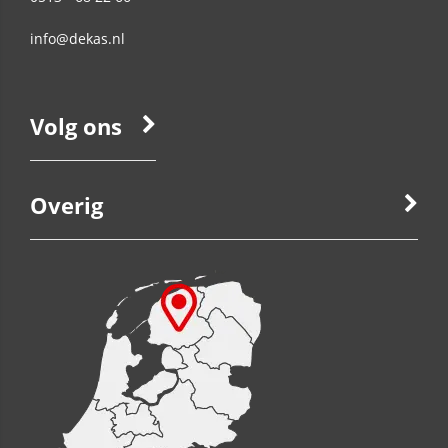
info@dekas.nl
Volg ons
Overig