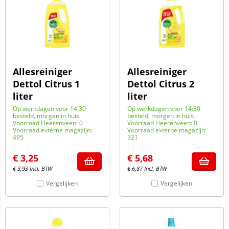
Allesreiniger
Allesreiniger
Dettol Citrus 1
Dettol Citrus 2
liter
liter
Op werkdagen voor 14:30
Op werkdagen voor 14:30
besteld, morgen in huis.
besteld, morgen in huis.
Voorraad Heerenveen: 0
Voorraad Heerenveen: 0
Voorraad externe magazijn:
Voorraad externe magazijn:
495
321
€
3,25
€
5,68
€
3,93
Incl. BTW
€
6,87
Incl. BTW
Vergelijken
Vergelijken