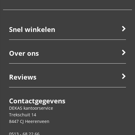
Snel winkelen
Over ons
Reviews
Contactgegevens
DEKAS kantoorservice
Trekschuit 14
8447 CJ
Heerenveen
0513 - 68 22 66