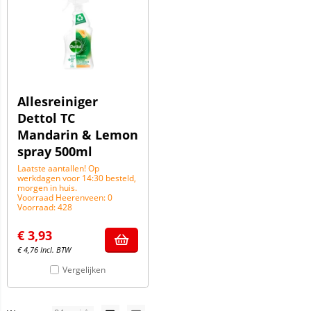
Allesreiniger
Dettol TC
Mandarin & Lemon
spray 500ml
Laatste aantallen! Op
werkdagen voor 14:30 besteld,
morgen in huis.
Voorraad Heerenveen: 0
Voorraad: 428
€
3,93
€
4,76
Incl. BTW
Vergelijken