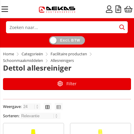
Excl. BTW
Home
Categorieën
Facilitaire producten
Schoonmaakmiddelen
Allesreinigers
Dettol allesreiniger
Filter
Weergave:
Sorteren: