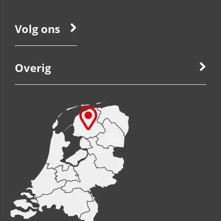
Volg ons
Overig