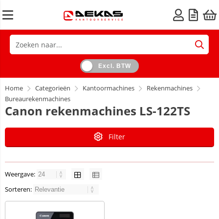
Excl. BTW
Home
Categorieën
Kantoormachines
Rekenmachines
Bureaurekenmachines
Canon rekenmachines LS-122TS
Filter
Weergave:
Sorteren: