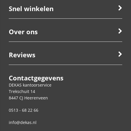
Snel winkelen
Over ons
Reviews
Contactgegevens
DEKAS kantoorservice
Trekschuit 14
8447 CJ
Heerenveen
0513 - 68 22 66
info@dekas.nl