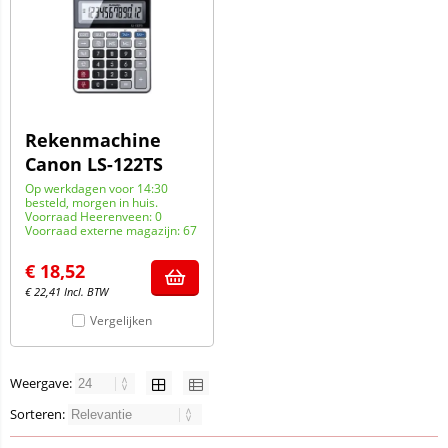
Rekenmachine
Canon LS-122TS
Op werkdagen voor 14:30
besteld, morgen in huis.
Voorraad Heerenveen: 0
Voorraad externe magazijn: 67
€
18,52
€
22,41
Incl. BTW
Vergelijken
Weergave:
Sorteren: