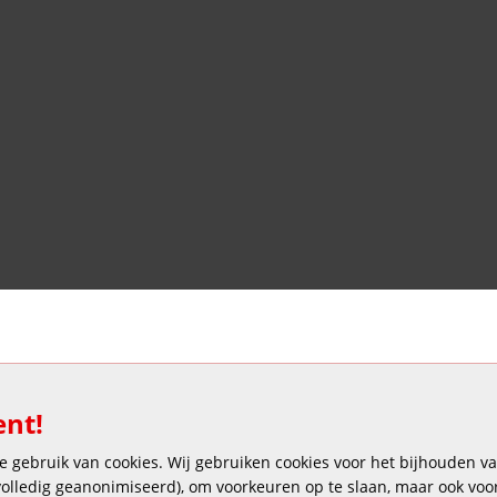
Veilig en gemakkelijk betalen
ent!
 gebruik van cookies. Wij gebruiken cookies voor het bijhouden van
 volledig geanonimiseerd), om voorkeuren op te slaan, maar ook vo