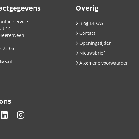
actgegevens
Overig
antoorservice
Blog DEKAS
it 14
Contact
Heerenveen
Openingstijden
8 22 66
Nieuwsbrief
kas.nl
Algemene voorwaarden
 ons