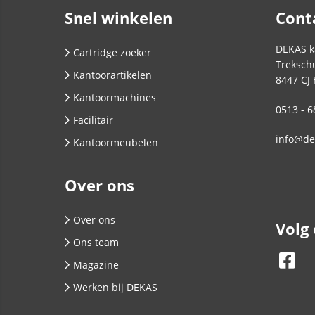
Snel winkelen
Cont
DEKAS k
Cartridge zoeker
Trekschu
Kantoorartikelen
8447 CJ
Kantoormachines
0513 - 6
Facilitair
info@de
Kantoormeubelen
Over ons
Over ons
Volg
Ons team
Magazine
Werken bij DEKAS