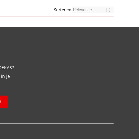
Sorteren:
 DEKAS?
in je