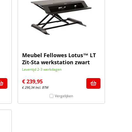
Meubel Fellowes Lotus™ LT
Zit-Sta werkstation zwart
Levertijd 2-3 werkdagen
€
239,95
€
290,34
Incl. BTW
Vergelijken