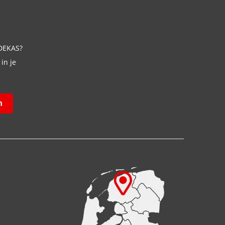
 DEKAS?
in je