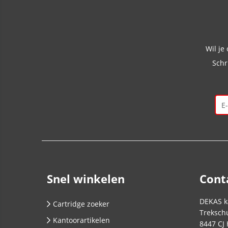
Wil je
Schr
Snel winkelen
Cont
DEKAS k
Cartridge zoeker
Trekschu
Kantoorartikelen
8447 CJ