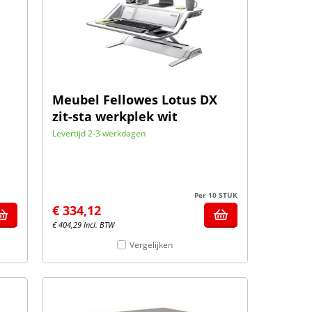
Meubel Fellowes Lotus DX
zit-sta werkplek wit
Levertijd 2-3 werkdagen
Per 10 STUK
€
334,12
€
404,29
Incl. BTW
Vergelijken