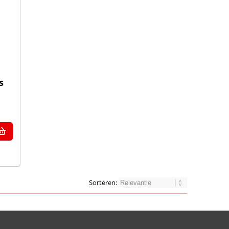
s
Sorteren: