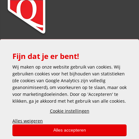
Fijn dat je er bent!
Wij maken op onze website gebruik van cookies. Wij
gebruiken cookies voor het bijhouden van statistieken
(de cookies van Google Analytics zijn volledig
Veilig en gemakkelijk betalen
geanonimiseerd), om voorkeuren op te slaan, maar ook
voor marketingdoeleinden. Door op 'Accepteren' te
klikken, ga je akkoord met het gebruik van alle cookies.
Cookie instellingen
Alles weigeren
Copyright © 2025 DEKAS
Alles accepteren