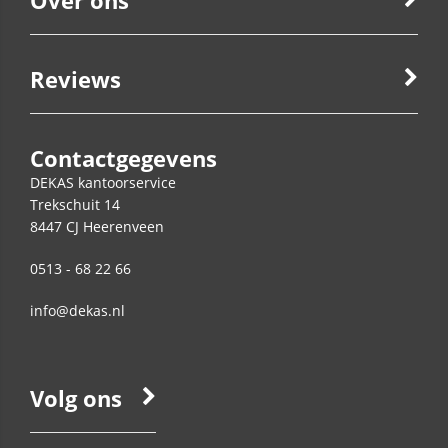
Over ons
Reviews
Contactgegevens
DEKAS kantoorservice
Trekschuit 14
8447 CJ
Heerenveen
0513 - 68 22 66
info@dekas.nl
Volg ons