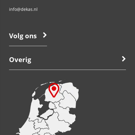
info@dekas.nl
Volg ons
Overig