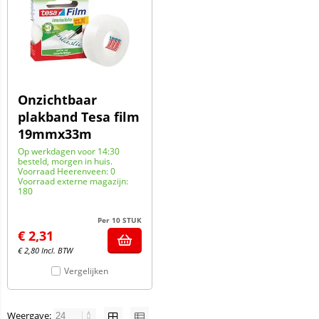
Onzichtbaar
plakband Tesa film
19mmx33m
Op werkdagen voor 14:30
besteld, morgen in huis.
Voorraad Heerenveen: 0
Voorraad externe magazijn:
180
Per 10 STUK
€
2,31
€
2,80
Incl. BTW
Vergelijken
Weergave: