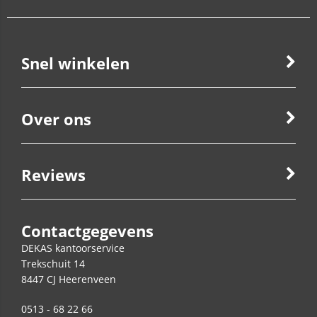
Snel winkelen
Over ons
Reviews
Contactgegevens
DEKAS kantoorservice
Trekschuit 14
8447 CJ
Heerenveen
0513 - 68 22 66