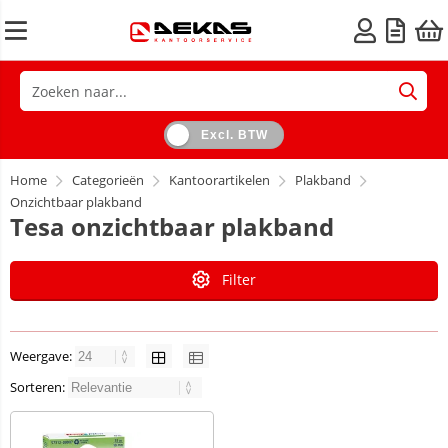
Excl. BTW
Home
Categorieën
Kantoorartikelen
Plakband
Onzichtbaar plakband
Tesa onzichtbaar plakband
Filter
Weergave:
Sorteren: