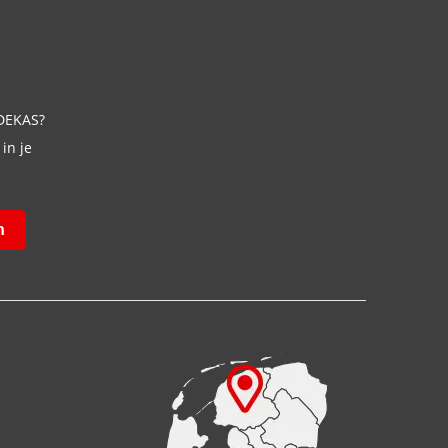
 DEKAS?
in je