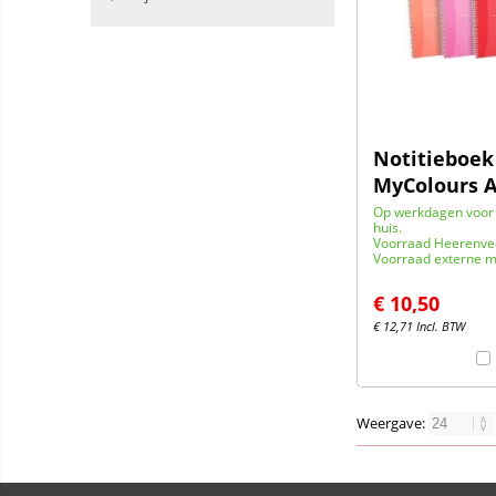
Notitieboek
MyColours A4
Op werkdagen voor 
huis.
Voorraad Heerenve
Voorraad externe m
€
10,50
€
12,71
Incl. BTW
Weergave: