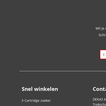
Wil je
Schr
Snel winkelen
Cont
DEKAS k
Cartridge zoeker
Trekschu