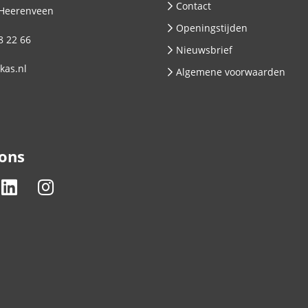
Contact
Heerenveen
Openingstijden
8 22 66
Nieuwsbrief
kas.nl
Algemene voorwaarden
 ons