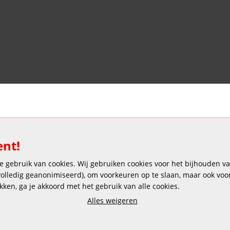
Veilig en gemakkelijk betalen
ent!
 gebruik van cookies. Wij gebruiken cookies voor het bijhouden van
 volledig geanonimiseerd), om voorkeuren op te slaan, maar ook vo
ikken, ga je akkoord met het gebruik van alle cookies.
Copyright © 2025 DEKAS
Alles weigeren