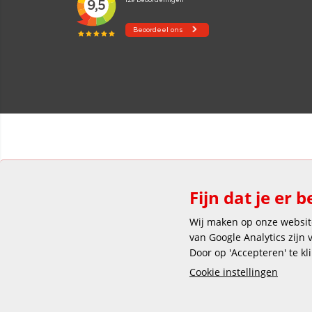
Fijn dat je er b
Wij maken op onze website
van Google Analytics zijn
Door op 'Accepteren' te kl
Cookie instellingen