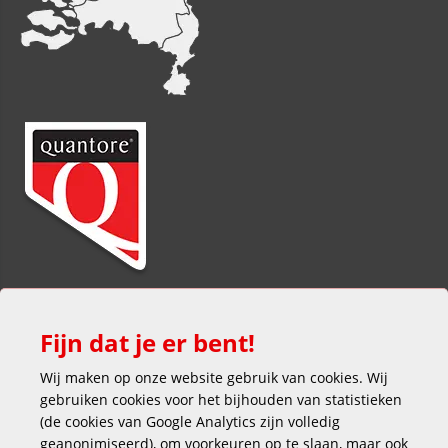
Fijn dat je er bent!
Wij maken op onze website gebruik van cookies. Wij
gebruiken cookies voor het bijhouden van statistieken
(de cookies van Google Analytics zijn volledig
Veilig en gemakkelijk betalen
geanonimiseerd), om voorkeuren op te slaan, maar ook