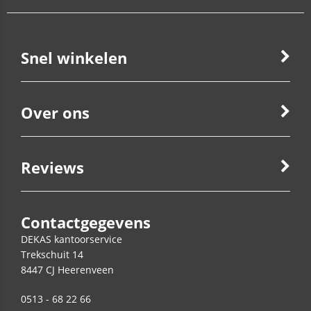
Snel winkelen
Over ons
Reviews
Contactgegevens
DEKAS kantoorservice
Trekschuit 14
8447 CJ
Heerenveen
0513 - 68 22 66