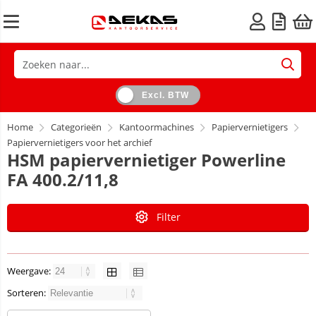
Excl. BTW
Home
Categorieën
Kantoormachines
Papiervernietigers
Papiervernietigers voor het archief
HSM papiervernietiger Powerline
FA 400.2/11,8
Filter
Weergave:
Sorteren: