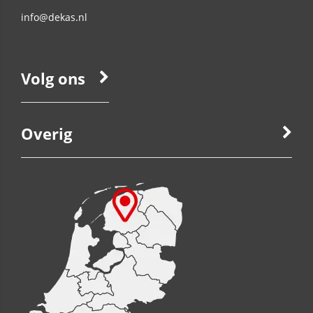
info@dekas.nl
Volg ons
Overig