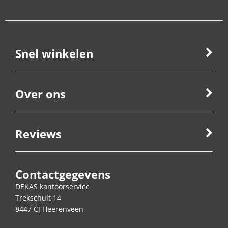
Snel winkelen
Over ons
Reviews
Contactgegevens
DEKAS kantoorservice
Trekschuit 14
8447 CJ
Heerenveen