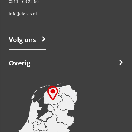
0513 - 68 22 66
info@dekas.nl
Volg ons
Overig