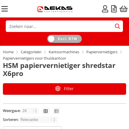
Excl. BTW
Home
Categorieën
Kantoormachines
Papiervernietigers
Papiervernietigers voor thuiskantoor
HSM papiervernietiger shredstar
X6pro
Filter
Weergave:
Sorteren: