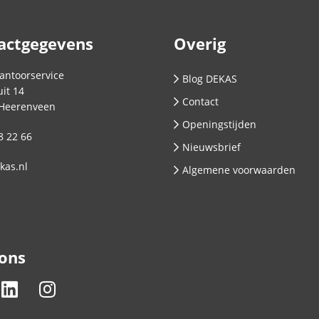
actgegevens
Overig
antoorservice
Blog DEKAS
it 14
Contact
Heerenveen
Openingstijden
8 22 66
Nieuwsbrief
kas.nl
Algemene voorwaarden
 ons