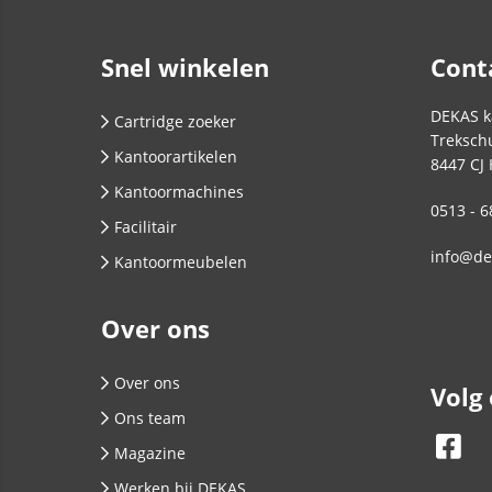
Snel winkelen
Cont
DEKAS k
Cartridge zoeker
Trekschu
Kantoorartikelen
8447 CJ
Kantoormachines
0513 - 6
Facilitair
info@de
Kantoormeubelen
Over ons
Over ons
Volg
Ons team
Magazine
Werken bij DEKAS