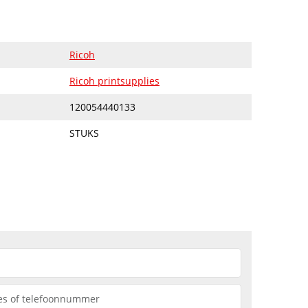
Ricoh
Ricoh printsupplies
120054440133
STUKS