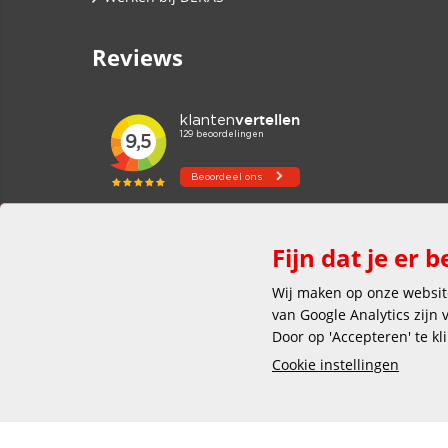
Reviews
Fijn dat je er b
Wij maken op onze website
van Google Analytics zijn
Door op 'Accepteren' te kl
Cookie instellingen