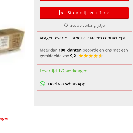
Stuur mij een offerte
Zet op verlanglijstje
Vragen over dit product? Neem
contact
op!
Levertijd 1-2 werkdagen
Deel via WhatsApp
ragen