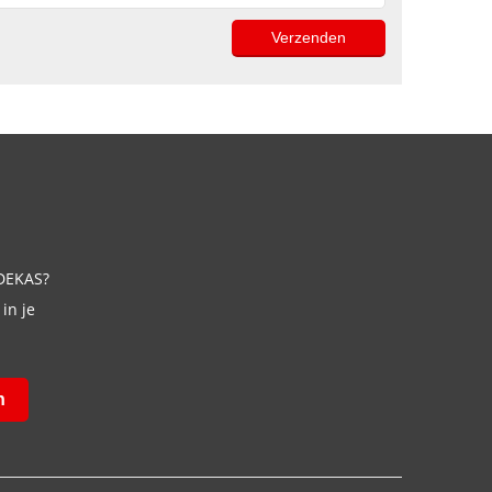
 DEKAS?
in je