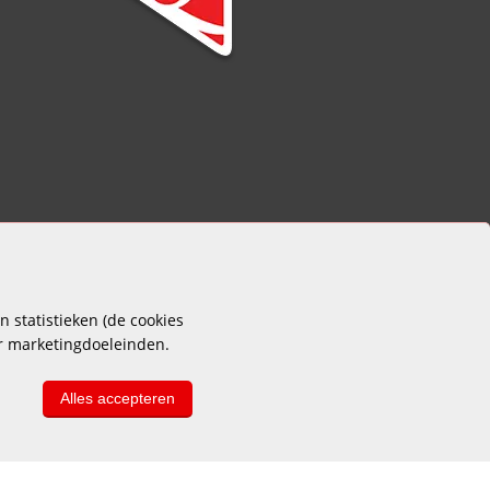
 statistieken (de cookies
or marketingdoeleinden.
Alles accepteren