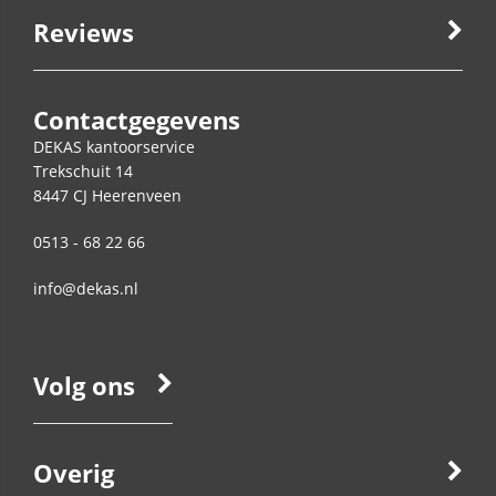
Reviews
Contactgegevens
DEKAS kantoorservice
Trekschuit 14
8447 CJ
Heerenveen
0513 - 68 22 66
info@dekas.nl
Volg ons
Overig