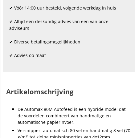
✔ Vóór 14:00 uur besteld, volgende werkdag in huis
✔ Altijd een deskundig advies van één van onze
adviseurs
✔ Diverse betalingsmogelijkheden
✔ Advies op maat
Artikelomschrijving
De Automax 80M Autofeed is een hybride model dat
de voordelen combineert van handmatige en
automatische papierinvoer.
Versnippert automatisch 80 vel en handmatig 8 vel (70
g/m²) tot kleine minisnippertjes van 4x12mm