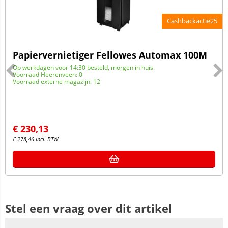
Cashbackactie25
Papiervernietiger Fellowes Automax 100M
Op werkdagen voor 14:30 besteld, morgen in huis.
Voorraad Heerenveen: 0
Voorraad externe magazijn: 12
€
230,13
€
278,46
Incl. BTW
Stel een vraag over dit artikel