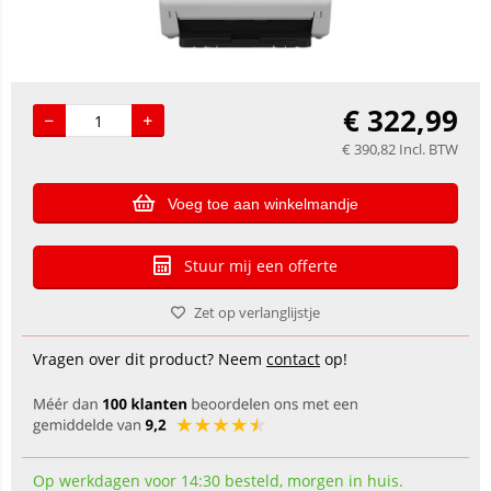
€
322,99
€
390,82
Incl. BTW
Voeg toe aan winkelmandje
Stuur mij een offerte
Zet op verlanglijstje
Vragen over dit product? Neem
contact
op!
Op werkdagen voor 14:30 besteld, morgen in huis.