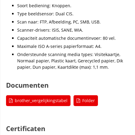
Soort bediening: Knoppen.
Type beeldsensor: Dual CIS.
Scan naar: FTP, Afbeelding, PC, SMB, USB.
Scanner-drivers: ISIS, SANE, WIA.
Capaciteit automatische documentinvoer: 80 vel.
Maximale ISO A-series papierformaat: A4.
Ondersteunde scanning media types: Visitekaartje,
Normaal papier, Plastic kaart, Gerecycled papier, Dik
papier, Dun papier, Kaartdikte (max): 1,1 mm.
Documenten
brother_vergelijkingstabel
Folder
Certificaten