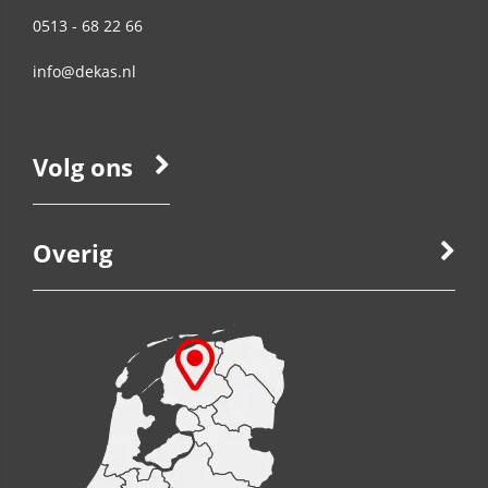
0513 - 68 22 66
info@dekas.nl
Volg ons
Overig