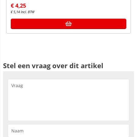
€
4,25
€
5,14
Incl. BTW
Stel een vraag over dit artikel