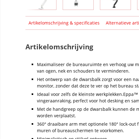
Artikelomschrijving & specificaties
Alternatieve art
Artikelomschrijving
Maximaliseer de bureauruimte en verhoog uw m
van ogen, nek en schouders te verminderen.
Het ontwerp van de dwarsbalk zorgt voor een naa
monitor, zonder dat deze te ver op het bureau st
Ideaal voor zelfs de kleinste werkplekken.Eppa™
vingeraanraking, perfect voor hot desking en s
Met de handgreep op de dwarsbalk kunnen de m
worden verplaatst.
360° draaibare arm met optionele 180° lock-out 
muren of bureauschermen te voorkomen.
Minimalistisch en stijlvol ontwerp.