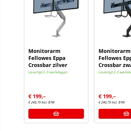
Monitorarm
Monitorarm
Fellowes Eppa
Fellowes Ep
Crossbar zilver
Crossbar zw
Levertijd 2-3 werkdagen
Levertijd 2-3 werkd
€
199,–
€
199,–
€
240,79
Incl. BTW
€
240,79
Incl. BTW