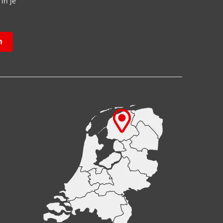
in je