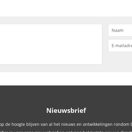
Nieuwsbrief
 op de hoogte blijven van al het nieuws en ontwikkelingen rondom