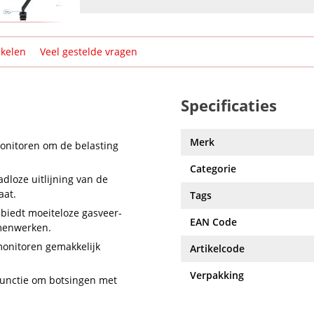
ikelen
Veel gestelde vragen
Specificaties
Merk
onitoren om de belasting
Categorie
dloze uitlijning van de
aat.
Tags
 biedt moeiteloze gasveer-
EAN Code
amenwerken.
onitoren gemakkelijk
Artikelcode
Verpakking
functie om botsingen met