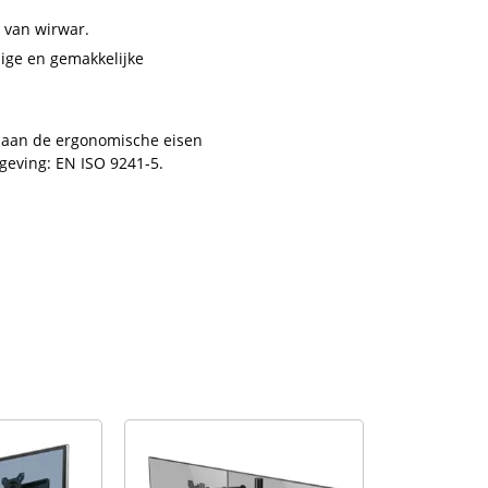
 van wirwar.
lige en gemakkelijke
n aan de ergonomische eisen
geving: EN ISO 9241-5.