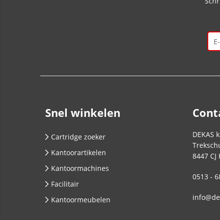
Schr
Snel winkelen
Cont
DEKAS k
Cartridge zoeker
Trekschu
Kantoorartikelen
8447 CJ
Kantoormachines
0513 - 6
Facilitair
info@de
Kantoormeubelen