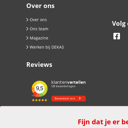
Over ons
Over ons
Volg
Ons team
Magazine
Werken bij DEKAS
Reviews
Fijn dat je er b