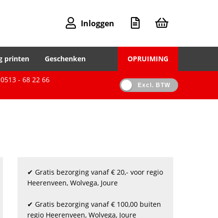
Inloggen
g printen
Geschenken
OPRUIMING
0513 - 68 22 66
Excl. BTW
✔ Gratis bezorging vanaf € 20,- voor regio
Heerenveen, Wolvega, Joure
✔ Gratis bezorging vanaf € 100,00 buiten
regio Heerenveen, Wolvega, Joure