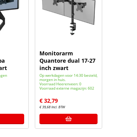
Monitorarm
pa
Quantore dual 17-27
art
inch zwart
agen
Op werkdagen voor 14:30 besteld,
morgen in huis.
Voorraad Heerenveen: 0
Voorraad externe magazijn: 602
€
32,79
€
39,68
Incl. BTW