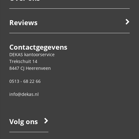
Reviews
Contactgegevens
DEKAS kantoorservice
Trekschuit 14
8447 CJ
Heerenveen
0513 - 68 22 66
info@dekas.nl
Volg ons