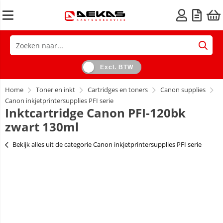
Excl. BTW
Home
Toner en inkt
Cartridges en toners
Canon supplies
Canon inkjetprintersupplies PFI serie
Inktcartridge Canon PFI-120bk
zwart 130ml
Bekijk alles uit de categorie Canon inkjetprintersupplies PFI serie