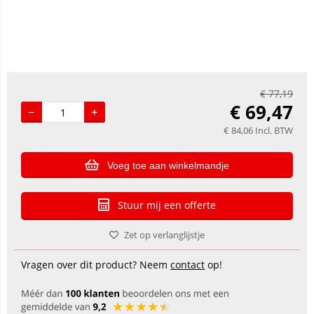
€
77,19
€
69,47
€
84,06
Incl. BTW
Voeg toe aan winkelmandje
Stuur mij een offerte
Zet op verlanglijstje
Vragen over dit product? Neem
contact
op!