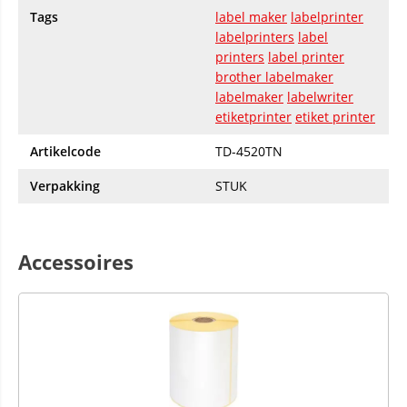
Tags
label maker
labelprinter
labelprinters
label
printers
label printer
brother labelmaker
labelmaker
labelwriter
etiketprinter
etiket printer
Artikelcode
TD-4520TN
Verpakking
STUK
Accessoires