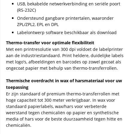
USB, bekabelde netwerkverbinding en seriële poort
(RS-232C)
Ondersteund gangbare printertalen, waaronder
ZPL/ZPL2, EPL en DPL
Labelontwerp software beschikbaar als download
Thermo-transfer voor optimale flexibiliteit
Met een printresolutie van 300 dpi voldoet de labelprinter
aan de industriestandaard. Print heldere, duidelijke labels
met logo's, afbeeldingen en barcodes op zowel gecoat als
ongecoat papier met behulp van thermo-transferrollen.
Thermische overdracht in wax of harsmateriaal voor uw
toepassing
Er zijn standaard of premium thermo-transferrollen met
hoge capaciteit tot 300 meter verkrijgbaar. In wax voor
standaard papierlabels, wax/hars voor verbeterde
weerstand tegen chemicaliën op papier en synthetische
media of hars voor de beste duurzaamheid tegen hitte en
chemicaliën.