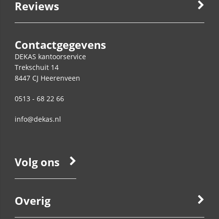
Reviews
Contactgegevens
DEKAS kantoorservice
Trekschuit 14
8447 CJ
Heerenveen
0513 - 68 22 66
info@dekas.nl
Volg ons
Overig