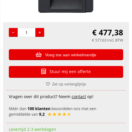
€
477,38
€
577,63
Incl. BTW
Voeg toe aan winkelmandje
Stuur mij een offerte
Zet op verlanglijstje
Vragen over dit product? Neem
contact
op!
Levertijd 2-3 werkdagen