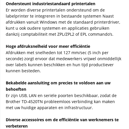
Ondersteunt industriestandaard printertalen
Er worden diverse printertalen ondersteund om de
labelprinter te integreren in bestaande systemen Naast
afdrukken vanuit Windows met de standaard printerdriver,
kunt u ook oudere systemen en applicaties gebruiken
dankzij comptabiliteit met ZPL/ZPL2 of EPL commando’s.
Hoge afdruksnelheid voor meer efficiëntie
Afdrukken met snelheden tot 127 mm/sec (5 inch per
seconde) zorgt ervoor dat medewerkers vrijwel onmiddellijk
over labels kunnen beschikken en hun tijd productiever
kunnen besteden.
Bekabelde aansluiting om precies te voldoen aan uw
behoeften
Er zijn USB, LAN en seriële poorten beschikbaar, zodat de
Brother TD-4520TN probleemloos verbinding kan maken
met uw huidige apparaten en infrastructuur.
Diverse accessoires om de efficiëntie van werknemers te
verbeteren