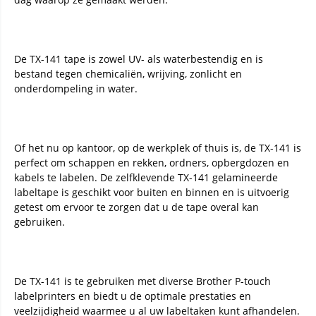
De TX-141 tape is zowel UV- als waterbestendig en is
bestand tegen chemicaliën, wrijving, zonlicht en
onderdompeling in water.
Of het nu op kantoor, op de werkplek of thuis is, de TX-141 is
perfect om schappen en rekken, ordners, opbergdozen en
kabels te labelen. De zelfklevende TX-141 gelamineerde
labeltape is geschikt voor buiten en binnen en is uitvoerig
getest om ervoor te zorgen dat u de tape overal kan
gebruiken.
De TX-141 is te gebruiken met diverse Brother P-touch
labelprinters en biedt u de optimale prestaties en
veelzijdigheid waarmee u al uw labeltaken kunt afhandelen.