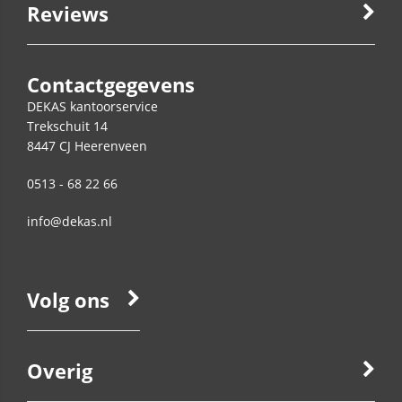
Reviews
Contactgegevens
DEKAS kantoorservice
Trekschuit 14
8447 CJ
Heerenveen
0513 - 68 22 66
info@dekas.nl
Volg ons
Overig