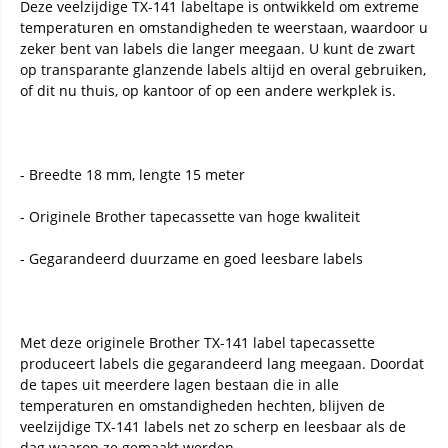
Deze veelzijdige TX-141 labeltape is ontwikkeld om extreme
temperaturen en omstandigheden te weerstaan, waardoor u
zeker bent van labels die langer meegaan. U kunt de zwart
op transparante glanzende labels altijd en overal gebruiken,
of dit nu thuis, op kantoor of op een andere werkplek is.
- Breedte 18 mm, lengte 15 meter
- Originele Brother tapecassette van hoge kwaliteit
- Gegarandeerd duurzame en goed leesbare labels
Met deze originele Brother TX-141 label tapecassette
produceert labels die gegarandeerd lang meegaan. Doordat
de tapes uit meerdere lagen bestaan die in alle
temperaturen en omstandigheden hechten, blijven de
veelzijdige TX-141 labels net zo scherp en leesbaar als de
dag waarop ze gemaakt werden.