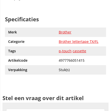
Specificaties
Merk
Brother
Categorie
Brother lettertape TX/FL
Tags
p-touch
cassette
Artikelcode
4977766051415
Verpakking
Stuk(s)
Stel een vraag over dit artikel