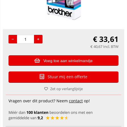
€
33,61
€
40,67
Incl. BTW
Voeg toe aan winkelmandje
Stuur mij een offerte
Zet op verlanglijstje
Vragen over dit product? Neem
contact
op!