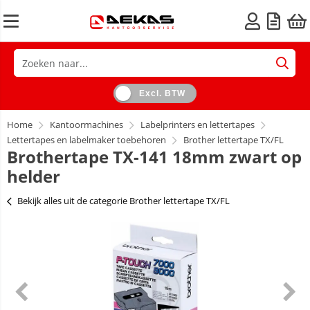
Excl. BTW
Home
Kantoormachines
Labelprinters en lettertapes
Lettertapes en labelmaker toebehoren
Brother lettertape TX/FL
Brothertape TX-141 18mm zwart op
helder
Bekijk alles uit de categorie Brother lettertape TX/FL