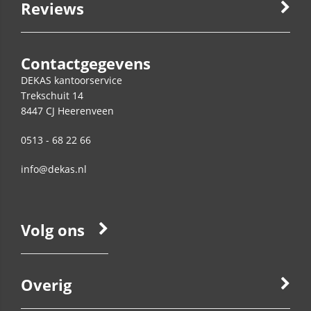
Reviews
Contactgegevens
DEKAS kantoorservice
Trekschuit 14
8447 CJ
Heerenveen
0513 - 68 22 66
info@dekas.nl
Volg ons
Overig