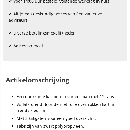
✔ Vóór 14:00 uur besteld, volgende werkdag in huis
✔ Altijd een deskundig advies van één van onze
adviseurs
✔ Diverse betalingsmogelijkheden
✔ Advies op maat
Artikelomschrijving
Een duurzame kartonnen sorteermap met 12 tabs.
Vuilafstotend door de met folie overtrokken kaft in
trendy kleuren.
Met 3 kijkgaten voor een goed overzicht .
Tabs zijn van zwart polypropyleen.