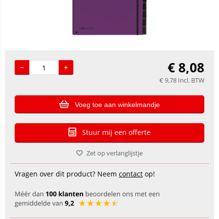
€
8,08
€
9,78
Incl. BTW
Voeg toe aan winkelmandje
Stuur mij een offerte
Zet op verlanglijstje
Vragen over dit product? Neem
contact
op!