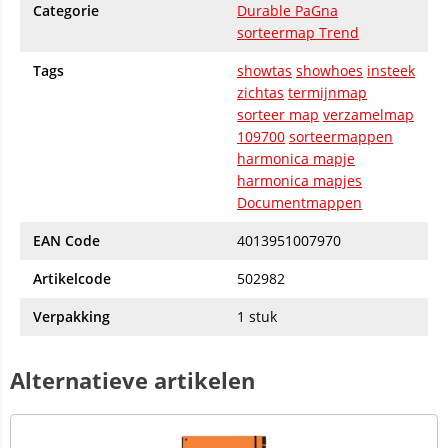
Categorie
Durable PaGna
sorteermap Trend
Tags
showtas
showhoes
insteek
zichtas
termijnmap
sorteer map
verzamelmap
109700
sorteermappen
harmonica mapje
harmonica mapjes
Documentmappen
EAN Code
4013951007970
Artikelcode
502982
Verpakking
1 stuk
Alternatieve artikelen