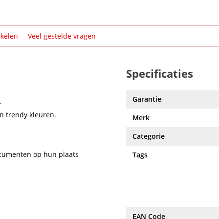
ikelen
Veel gestelde vragen
Specificaties
Garantie
.
in trendy kleuren.
Merk
Categorie
documenten op hun plaats
Tags
EAN Code