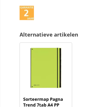
Alternatieve artikelen
Sorteermap Pagna
Trend 7tab A4 PP