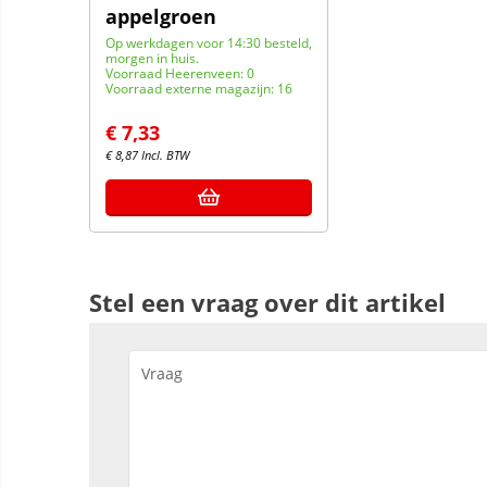
appelgroen
Op werkdagen voor 14:30 besteld,
morgen in huis.
Voorraad Heerenveen: 0
Voorraad externe magazijn: 16
€
7,33
€
8,87
Incl. BTW
Stel een vraag over dit artikel