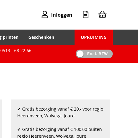
Inloggen
g printen
Geschenken
OPRUIMING
0513 - 68 22 66
Excl. BTW
✔ Gratis bezorging vanaf € 20,- voor regio
Heerenveen, Wolvega, Joure
✔ Gratis bezorging vanaf € 100,00 buiten
regio Heerenveen, Wolvega, Joure