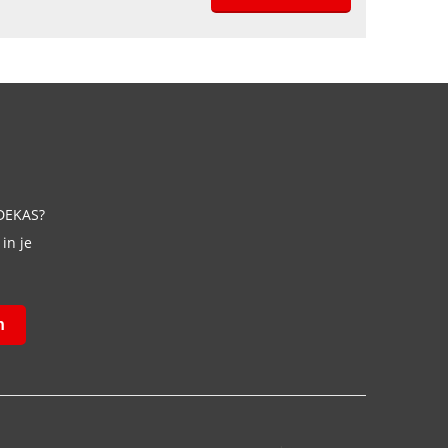
 DEKAS?
in je