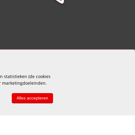
 statistieken (de cookies
or marketingdoeleinden.
Alles accepteren