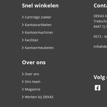
Snel winkelen
Cont
DEKAS k
Cartridge zoeker
Trekschu
Kantoorartikelen
8447 CJ
Kantoormachines
0513 - 6
Facilitair
info@de
Kantoormeubelen
Over ons
Over ons
Volg
Ons team
Magazine
Werken bij DEKAS