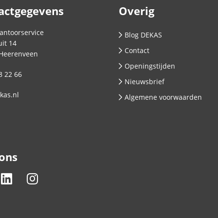
actgegevens
Overig
antoorservice
Blog DEKAS
it 14
Contact
Heerenveen
Openingstijden
8 22 66
Nieuwsbrief
kas.nl
Algemene voorwaarden
 ons