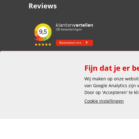
Reviews
Fijn dat je er b
Wij maken op onze website
van Google Analytics zijn
Door op 'Accepteren' te kl
Cookie instellingen