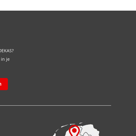
 DEKAS?
in je