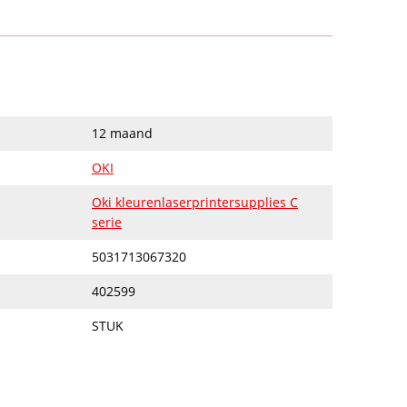
12 maand
OKI
Oki kleurenlaserprintersupplies C
serie
5031713067320
402599
STUK