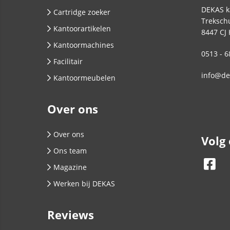
DEKAS k
Cartridge zoeker
Trekschu
Kantoorartikelen
8447 CJ
Kantoormachines
0513 - 6
Facilitair
info@de
Kantoormeubelen
Over ons
Over ons
Volg
Ons team
Magazine
Werken bij DEKAS
Reviews