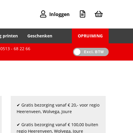
Inloggen
g printen
Geschenken
OPRUIMING
0513 - 68 22 66
Excl. BTW
✔ Gratis bezorging vanaf € 20,- voor regio
Heerenveen, Wolvega, Joure
✔ Gratis bezorging vanaf € 100,00 buiten
regio Heerenveen, Wolvega, Joure