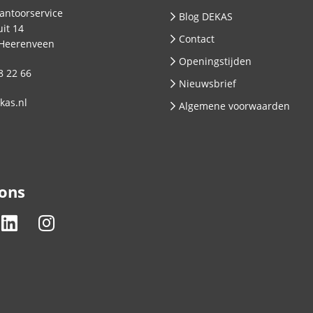
antoorservice
Blog DEKAS
it 14
Contact
Heerenveen
Openingstijden
8 22 66
Nieuwsbrief
kas.nl
Algemene voorwaarden
 ons