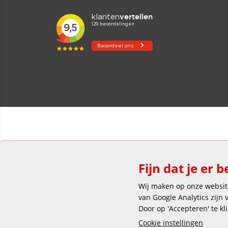
Fijn dat je er b
Wij maken op onze website
van Google Analytics zijn
Door op 'Accepteren' te kl
Cookie instellingen