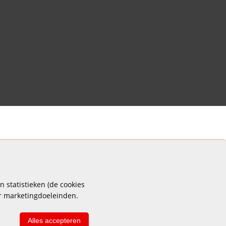
 statistieken (de cookies
or marketingdoeleinden.
Alles accepteren