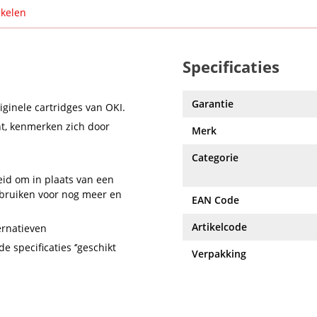
ikelen
Specificaties
Garantie
ginele cartridges van OKI.
t, kenmerken zich door
Merk
Categorie
eid om in plaats van een
ebruiken voor nog meer en
EAN Code
Artikelcode
ernatieven
e specificaties ‘’geschikt
Verpakking