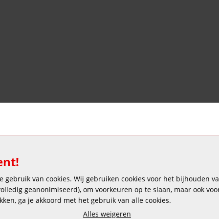
Veilig en gemakkelijk betalen
ent!
 gebruik van cookies. Wij gebruiken cookies voor het bijhouden van
 volledig geanonimiseerd), om voorkeuren op te slaan, maar ook vo
ikken, ga je akkoord met het gebruik van alle cookies.
Copyright © 2025 DEKAS
Alles weigeren