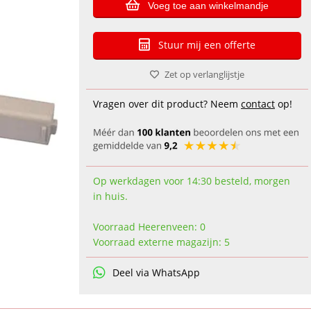
Voeg toe aan winkelmandje
Stuur mij een offerte
Zet op verlanglijstje
Vragen over dit product? Neem
contact
op!
Op werkdagen voor 14:30 besteld, morgen
in huis.
Voorraad Heerenveen: 0
Voorraad externe magazijn: 5
Deel via WhatsApp