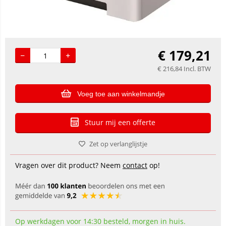
€
179,21
€
216,84
Incl. BTW
Voeg toe aan winkelmandje
Stuur mij een offerte
Zet op verlanglijstje
Vragen over dit product? Neem
contact
op!
Op werkdagen voor 14:30 besteld, morgen in huis.