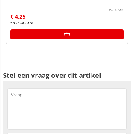
Per 5 PAK
€
4,25
€
5,14
Incl. BTW
Stel een vraag over dit artikel