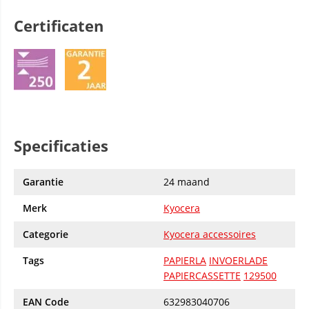
Certificaten
Specificaties
Garantie
24 maand
Merk
Kyocera
Categorie
Kyocera accessoires
Tags
PAPIERLA
INVOERLADE
PAPIERCASSETTE
129500
EAN Code
632983040706