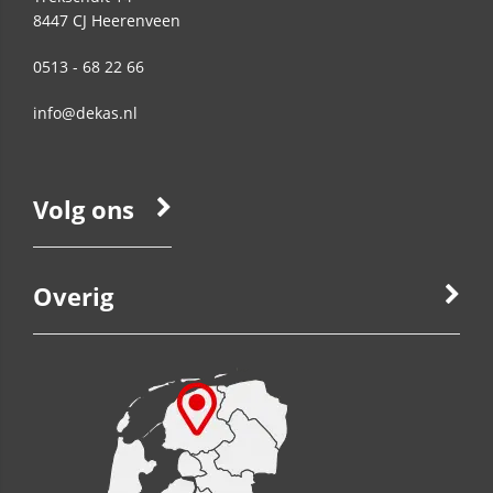
8447 CJ
Heerenveen
0513 - 68 22 66
info@dekas.nl
Volg ons
Overig