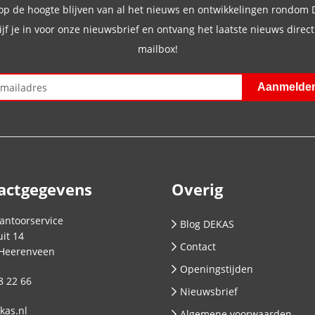
 op de hoogte blijven van al het nieuws en ontwikkelingen rondom
ijf je in voor onze nieuwsbrief en ontvang het laatste nieuws direct 
mailbox!
actgegevens
Overig
antoorservice
Blog DEKAS
it 14
Contact
Heerenveen
Openingstijden
8 22 66
Nieuwsbrief
kas.nl
Algemene voorwaarden