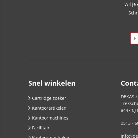
Wil je
Schr
Snel winkelen
Cont
DEKAS k
Cartridge zoeker
Trekschu
Kantoorartikelen
8447 CJ
Kantoormachines
0513 - 6
Facilitair
info@de
Kantoormeubelen