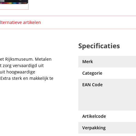
lternatieve artikelen
Specificaties
het Rijksmuseum. Metalen
Merk
 zorg vervaardigd uit
 uit hoogwaardige
Categorie
xtra sterk en makkelijk te
EAN Code
Artikelcode
Verpakking