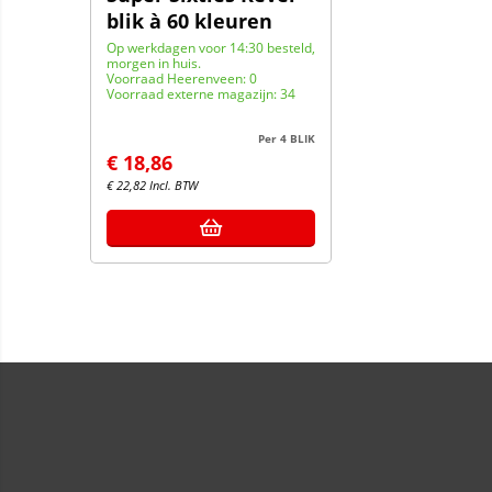
blik à 60 kleuren
Op werkdagen voor 14:30 besteld,
morgen in huis.
Voorraad Heerenveen: 0
Voorraad externe magazijn: 34
Per 4 BLIK
€
18,86
€
22,82
Incl. BTW