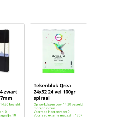
Tekenblok Qrea
4 zwart
24x32 24 vel 160gr
297mm
spiraal
14:30 besteld,
Op werkdagen voor 14:30 besteld,
morgen in huis.
en: 0
Voorraad Heerenveen: 0
agazijn: 10
Voorraad externe magazijn: 1757