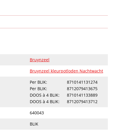
Bruynzeel
Bruynzeel kleurpotloden Nachtwacht
Per BLIK:
8710141131274
Per BLIK:
8712079413675
DOOS à 4 BLIK:
8710141133889
DOOS à 4 BLIK:
8712079413712
640043
BLIK