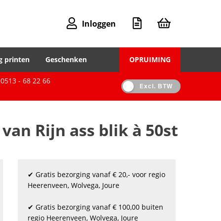
Inloggen
g printen
Geschenken
OPRUIMING
0513 - 68 22 66
Excl. BTW
n Rijn ass blik à 50st
✔ Gratis bezorging vanaf € 20,- voor regio
Heerenveen, Wolvega, Joure
✔ Gratis bezorging vanaf € 100,00 buiten
regio Heerenveen, Wolvega, Joure