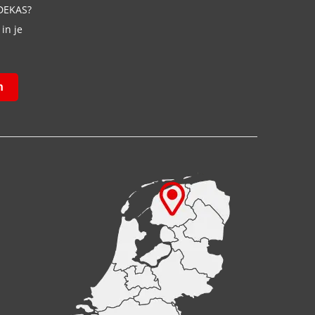
 DEKAS?
in je