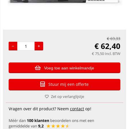
€
69,33
€
62,40
€
75,50
Incl. BTW
Voeg toe aan winkelmandje
Stuur mij een offerte
Zet op verlanglijstje
Vragen over dit product? Neem
contact
op!