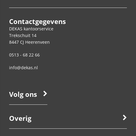
Contactgegevens
DEKAS kantoorservice
Trekschuit 14
8447 CJ
Heerenveen
0513 - 68 22 66
info@dekas.nl
Volg ons
Overig