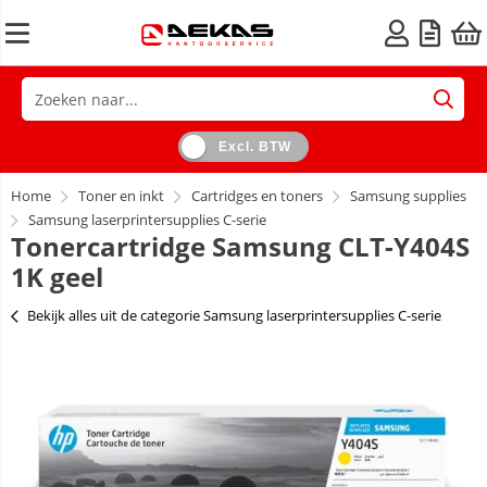
Excl. BTW
Home
Toner en inkt
Cartridges en toners
Samsung supplies
Samsung laserprintersupplies C-serie
Tonercartridge Samsung CLT-Y404S
1K geel
Bekijk alles uit de categorie Samsung laserprintersupplies C-serie