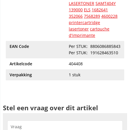
LASERTONER
SAMT404Y
139000
ELS
1682641
352066
7568289
4600228
printercartridge
lasertoner
cartouche
d'imprimante
EAN Code
Per STUK:
8806086885843
Per STUK:
191628463510
Artikelcode
404408
Verpakking
1 stuk
Stel een vraag over dit artikel