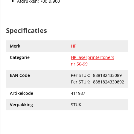
Afdrukken: 700 & 900
Specificaties
Merk
HP
Categorie
HP laserprintertoners
nr.50-99
EAN Code
Per STUK:
888182433089
Per STUK:
8881824330892
Artikelcode
411987
Verpakking
STUK