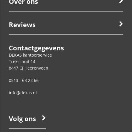
Over ons
Reviews
Contactgegevens
DEKAS kantoorservice
Trekschuit 14
8447 CJ
Heerenveen
0513 - 68 22 66
info@dekas.nl
Volg ons