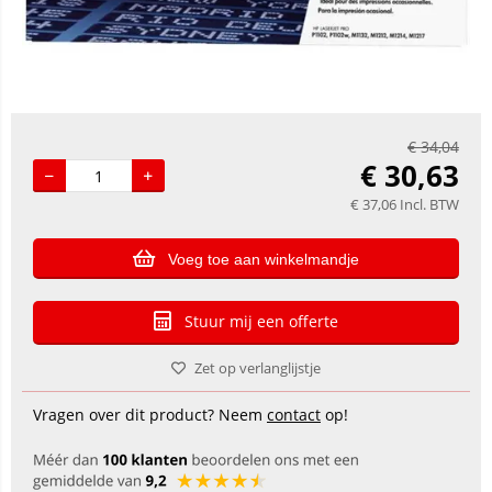
€
34,04
€
30,63
€
37,06
Incl. BTW
Voeg toe aan winkelmandje
Stuur mij een offerte
Zet op verlanglijstje
Vragen over dit product? Neem
contact
op!