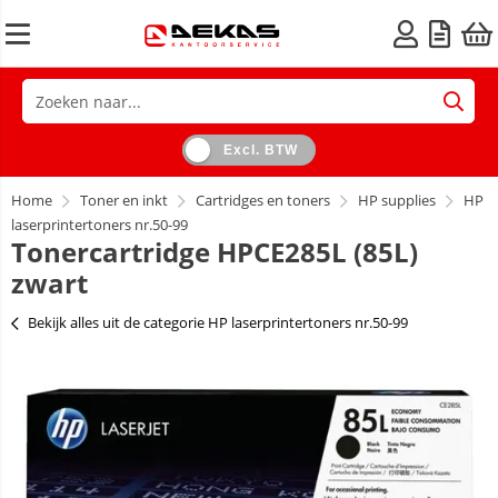
Excl. BTW
Home
Toner en inkt
Cartridges en toners
HP supplies
HP
laserprintertoners nr.50-99
Tonercartridge HPCE285L (85L)
zwart
Bekijk alles uit de categorie HP laserprintertoners nr.50-99