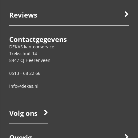
Reviews
Contactgegevens
DEKAS kantoorservice
Trekschuit 14
8447 CJ
Heerenveen
0513 - 68 22 66
info@dekas.nl
Volg ons
Overig