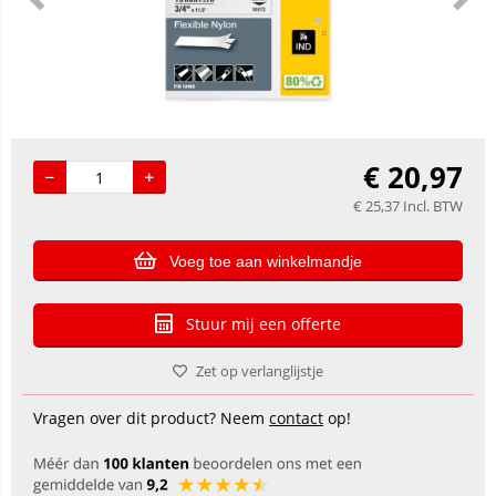
€
20,97
€
25,37
Incl. BTW
Voeg toe aan winkelmandje
Stuur mij een offerte
Zet op verlanglijstje
Vragen over dit product? Neem
contact
op!