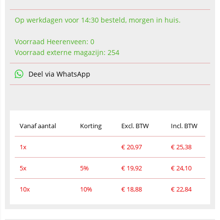
Op werkdagen voor 14:30 besteld, morgen in huis.
Voorraad Heerenveen: 0
Voorraad externe magazijn: 254
Deel via WhatsApp
Vanaf aantal
Korting
Excl. BTW
Incl. BTW
1x
€
20,97
€
25,38
5x
5%
€
19,92
€
24,10
10x
10%
€
18,88
€
22,84