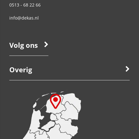
0513 - 68 22 66
info@dekas.nl
Volg ons
Overig