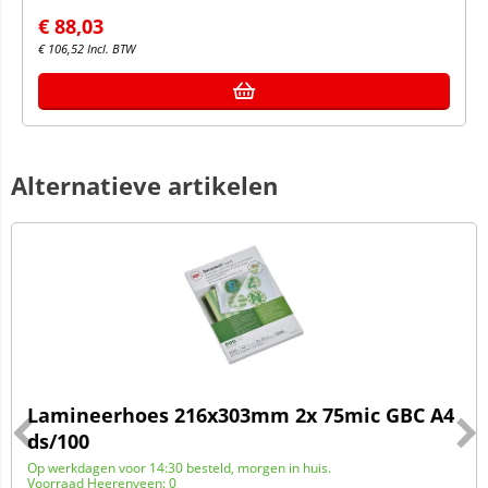
€
88,03
€
106,52
Incl. BTW
Alternatieve artikelen
Lamineerhoes 216x303mm 2x 75mic GBC A4
ds/100
Op werkdagen voor 14:30 besteld, morgen in huis.
Voorraad Heerenveen: 0