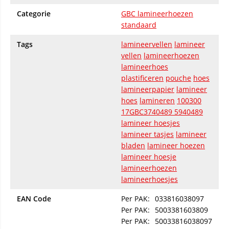
Categorie
GBC lamineerhoezen
standaard
Tags
lamineervellen
lamineer
vellen
lamineerhoezen
lamineerhoes
plastificeren
pouche
hoes
lamineerpapier
lamineer
hoes
lamineren
100300
17GBC3740489 5940489
lamineer hoesjes
lamineer tasjes
lamineer
bladen
lamineer hoezen
lamineer hoesje
lamineerhoezen
lamineerhoesjes
EAN Code
Per PAK:
033816038097
Per PAK:
5003381603809
Per PAK:
50033816038097