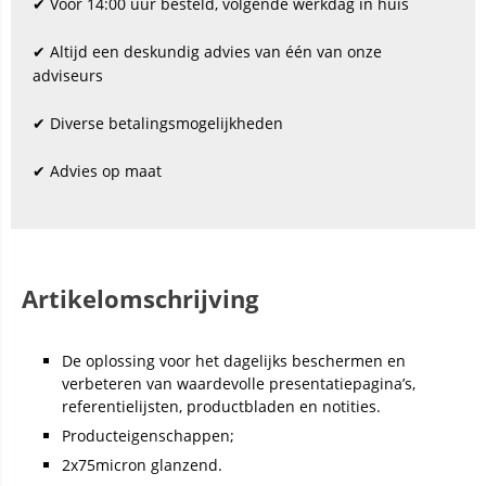
✔ Vóór 14:00 uur besteld, volgende werkdag in huis
✔ Altijd een deskundig advies van één van onze
adviseurs
✔ Diverse betalingsmogelijkheden
✔ Advies op maat
Artikelomschrijving
De oplossing voor het dagelijks beschermen en
verbeteren van waardevolle presentatiepagina’s,
referentielijsten, productbladen en notities.
Producteigenschappen;
2x75micron glanzend.