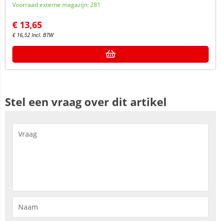
Voorraad externe magazijn: 281
€
13,65
€
16,52
Incl. BTW
Stel een vraag over dit artikel