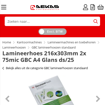
Excl. BTW
Home
Kantoormachines
Lamineermachines en toebehoren
Lamineerhoezen
GBC lamineerhoezen standaard
Lamineerhoes 216x303mm 2x
75mic GBC A4 Glans ds/25
Bekijk alles uit de categorie GBC lamineerhoezen standaard