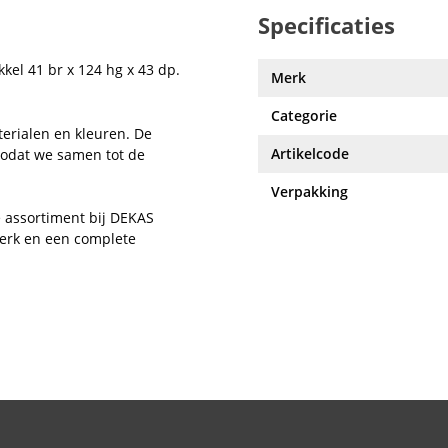
Specificaties
kkel 41 br x 124 hg x 43 dp.
Merk
Categorie
terialen en kleuren. De
Artikelcode
zodat we samen tot de
Verpakking
 assortiment bij DEKAS
werk en een complete