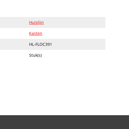
Huislijn
Kasten
HL-FLOC391
Stuk(s)