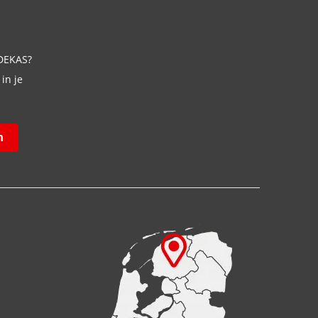
 DEKAS?
in je