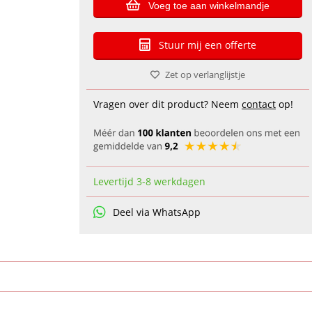
Voeg toe aan winkelmandje
Stuur mij een offerte
Zet op verlanglijstje
Vragen over dit product? Neem
contact
op!
Levertijd 3-8 werkdagen
Deel via WhatsApp