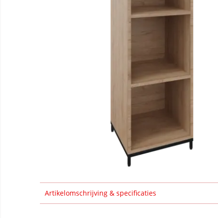
Artikelomschrijving & specificaties