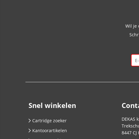
Wil je
Schr
Snel winkelen
Cont
DEKAS k
Cartridge zoeker
Trekschu
Kantoorartikelen
8447 CJ