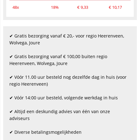
48x
18%
€
9,33
€
10,17
✔ Gratis bezorging vanaf € 20,- voor regio Heerenveen,
Wolvega, Joure
✔ Gratis bezorging vanaf € 100,00 buiten regio
Heerenveen, Wolvega, Joure
✔ Vóór 11.00 uur besteld nog dezelfde dag in huis (voor
regio Heerenveen)
✔ Vóór 14:00 uur besteld, volgende werkdag in huis
✔ Altijd een deskundig advies van één van onze
adviseurs
✔ Diverse betalingsmogelijkheden