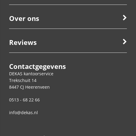
Over ons
Reviews
Contactgegevens
DEKAS kantoorservice
Trekschuit 14
8447 CJ
Heerenveen
0513 - 68 22 66
info@dekas.nl