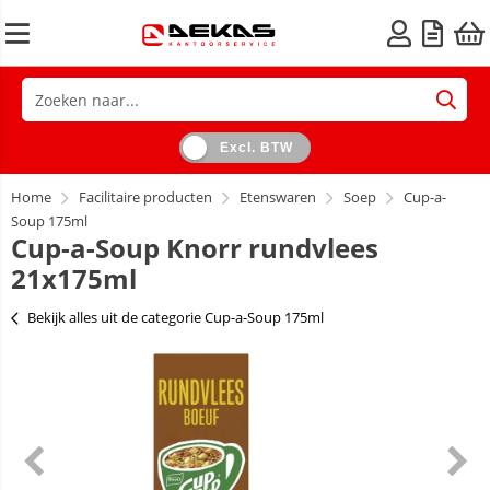
Excl. BTW
Home
Facilitaire producten
Etenswaren
Soep
Cup-a-
Soup 175ml
Cup-a-Soup Knorr rundvlees
21x175ml
Bekijk alles uit de categorie Cup-a-Soup 175ml