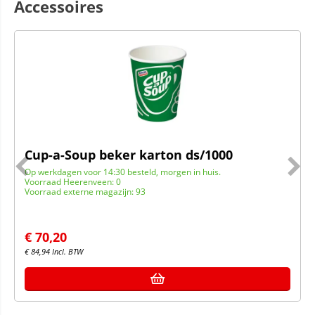
Accessoires
Cup-a-Soup beker karton ds/1000
Op werkdagen voor 14:30 besteld, morgen in huis.
Voorraad Heerenveen: 0
Voorraad externe magazijn: 93
€
70,20
€
84,94
Incl. BTW