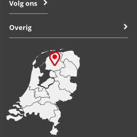
Volg ons
Overig