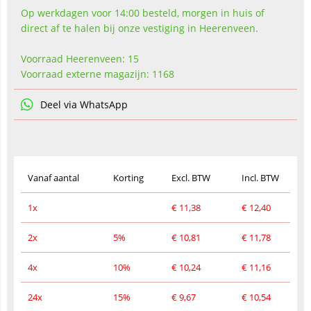
Op werkdagen voor 14:00 besteld, morgen in huis of
direct af te halen bij onze vestiging in Heerenveen.
Voorraad Heerenveen: 15
Voorraad externe magazijn: 1168
Deel via WhatsApp
Vanaf aantal
Korting
Excl. BTW
Incl. BTW
1x
€
11,38
€
12,40
2x
5%
€
10,81
€
11,78
4x
10%
€
10,24
€
11,16
24x
15%
€
9,67
€
10,54