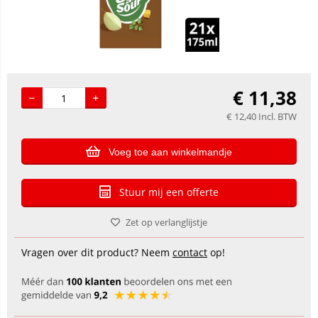
€
11,38
€
12,40
Incl. BTW
Voeg toe aan winkelmandje
Stuur mij een offerte
Zet op verlanglijstje
Vragen over dit product? Neem
contact
op!