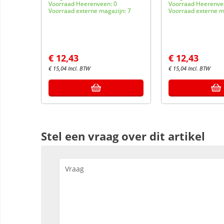
Voorraad Heerenveen: 0
Voorraad Heerenve
n: 8
Voorraad externe magazijn: 7
Voorraad externe m
€
12,43
€
12,43
€
15,04
Incl. BTW
€
15,04
Incl. BTW
Stel een vraag over dit artikel