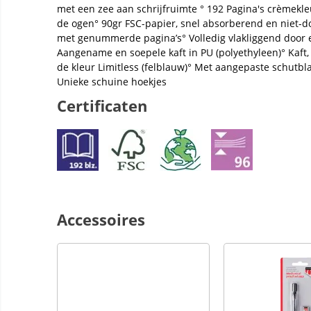
met een zee aan schrijfruimte ° 192 Pagina's crèmekle
de ogen° 90gr FSC-papier, snel absorberend en niet-d
met genummerde pagina’s° Volledig vlakliggend door 
Aangename en soepele kaft in PU (polyethyleen)° Kaft,
de kleur Limitless (felblauw)° Met aangepaste schutb
Unieke schuine hoekjes
Certificaten
Accessoires