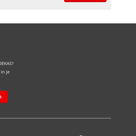
 DEKAS?
in je