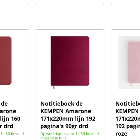
 de
Notitieboek de
Notitieb
arone
KEMPEN Amarone
KEMPEN 
ijn 160
171x220mm lijn 192
171x220
r drd
pagina's 90gr drd
192 pagi
roze
14:30 besteld,
Op werkdagen voor 14:30 besteld,
morgen in huis.