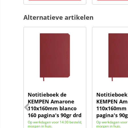
Alternatieve artikelen
Notitieboek de
Notitieboek
co
KEMPEN Amarone
KEMPEN Am
110x160mm blanco
110x160mm l
160 pagina's 90gr drd
pagina's 90g
besteld,
Op werkdagen voor 14:30 besteld,
Op werkdagen voor 
morgen in huis.
morgen in huis.