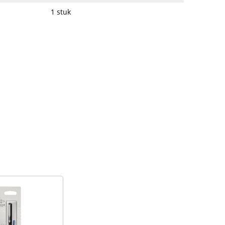
1 stuk