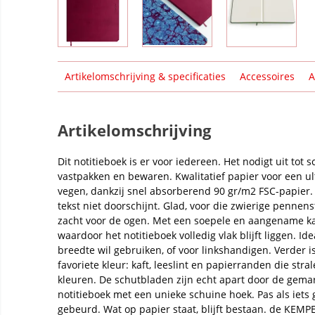
Artikelomschrijving & specificaties
Accessoires
A
Artikelomschrijving
Dit notitieboek is er voor iedereen. Het nodigt uit tot s
vastpakken en bewaren. Kwalitatief papier voor een ul
vegen, dankzij snel absorberend 90 gr/m2 FSC-papier. 
tekst niet doorschijnt. Glad, voor die zwierige pennens
zacht voor de ogen. Met een soepele en aangename kaf
waardoor het notitieboek volledig vlak blijft liggen. Id
breedte wil gebruiken, of voor linkshandigen. Verder i
favoriete kleur: kaft, leeslint en papierranden die stral
kleuren. De schutbladen zijn echt apart door de gem
notitieboek met een unieke schuine hoek. Pas als iets 
gebeurd. Wat op papier staat, blijft bestaan. de KEM