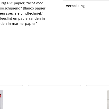
urig FSC papier, zacht voor
Verpakking
oorschijnend° Blanco papier
een speciale bindtechniek°
 leeslint en papierranden in
laden in marmerpapier°