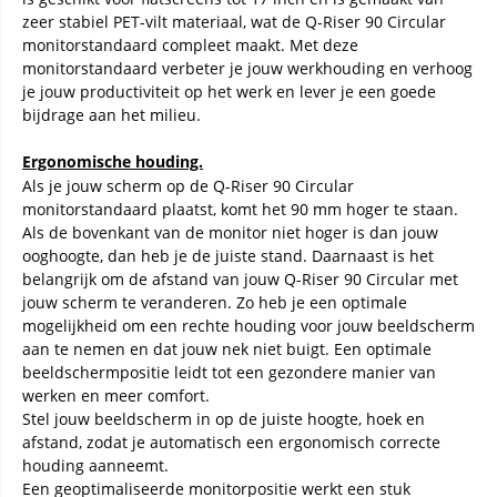
zeer stabiel PET-vilt materiaal, wat de Q-Riser 90 Circular
monitorstandaard compleet maakt. Met deze
monitorstandaard verbeter je jouw werkhouding en verhoog
je jouw productiviteit op het werk en lever je een goede
bijdrage aan het milieu.
Ergonomische houding.
Als je jouw scherm op de Q-Riser 90 Circular
monitorstandaard plaatst, komt het 90 mm hoger te staan.
Als de bovenkant van de monitor niet hoger is dan jouw
ooghoogte, dan heb je de juiste stand. Daarnaast is het
belangrijk om de afstand van jouw Q-Riser 90 Circular met
jouw scherm te veranderen. Zo heb je een optimale
mogelijkheid om een rechte houding voor jouw beeldscherm
aan te nemen en dat jouw nek niet buigt. Een optimale
beeldschermpositie leidt tot een gezondere manier van
werken en meer comfort.
Stel jouw beeldscherm in op de juiste hoogte, hoek en
afstand, zodat je automatisch een ergonomisch correcte
houding aanneemt.
Een geoptimaliseerde monitorpositie werkt een stuk