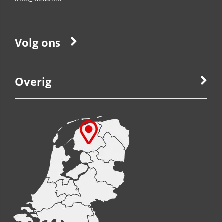
Volg ons
Overig