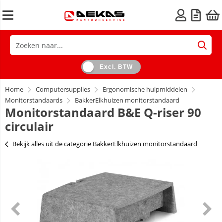
Excl. BTW
Home
Computersupplies
Ergonomische hulpmiddelen
Monitorstandaards
BakkerElkhuizen monitorstandaard
Monitorstandaard B&E Q-riser 90
circulair
Bekijk alles uit de categorie BakkerElkhuizen monitorstandaard