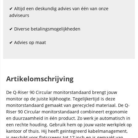
✔ Altijd een deskundig advies van één van onze
adviseurs
✔ Diverse betalingsmogelijkheden
✔ Advies op maat
Artikelomschrijving
De Q-Riser 90 Circular monitorstandaard brengt jouw
monitor op de juiste kijkhoogte. Tegelijkertijd is deze
monitorstandaard gemaakt van gerecycled materiaal. De Q-
Riser 90 Circular monitorstandaard combineert ergonomie
en duurzaamheid in één product. Zo werk je automatisch in
een rechte houding. Gebruik hem op jouw vaste werkplek op
kantoor of thuis. Hij heeft geïntegreerd kabelmanagement,
is geschikt voor flatscreens tot 17 inch en is gemaakt van