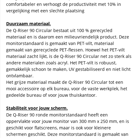
comfortabeler en verhoogt de productiviteit met 10% in
vergelijking met een slechte plaatsing
Duurzaam materiaal.
De Q-Riser 90 Circular bestaat uit 100 % gerecycled
materiaal en is daarom een milieuvriendelijk product. Deze
monitorstandaard is gemaakt van PET-vilt, materiaal
gemaakt van gerecyclede PET-flessen. Hoewel het PET-vilt
materiaal zacht lijkt, is de Q-Riser 90 Circular net zo sterk als
andere materialen zoals acryl. Het PET-vilt is robuust,
gemakkelijk schoon te maken, UV gestabiliseerd en niet licht
ontvlambaar.
Het grijze materiaal maakt de Q-Riser 90 Circular tot een
mooi accessoire op elk bureau, voor de vaste werkplek, het
gedeelde bureau of voor jouw thuiskantoor.
Stabiliteit voor jouw scherm.
De Q-Riser 90 ronde monitorstandaard heeft een
oppervlakte voor jouw monitor van 300 mm x 250 mm, en is
geschikt voor flatscreens, maar is ook voor kleinere
schermen geschikt. Deze monitorstandaard is gemaakt van