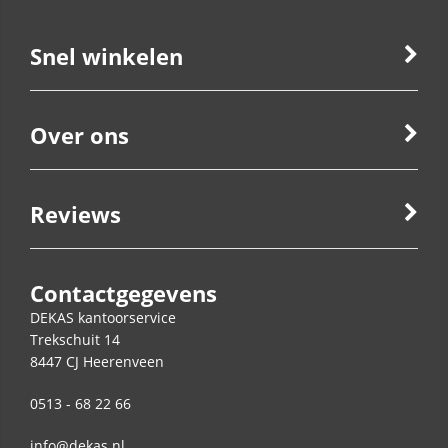
Snel winkelen
Over ons
Reviews
Contactgegevens
DEKAS kantoorservice
Trekschuit 14
8447 CJ
Heerenveen
0513 - 68 22 66
info@dekas.nl