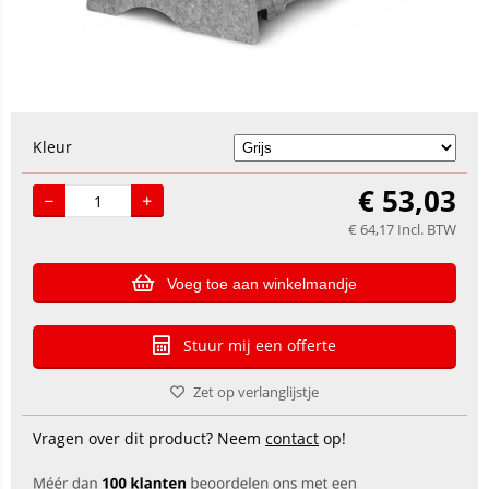
Kleur
€
53,03
€
64,17
Incl. BTW
Voeg toe aan winkelmandje
Stuur mij een offerte
Zet op verlanglijstje
Vragen over dit product? Neem
contact
op!