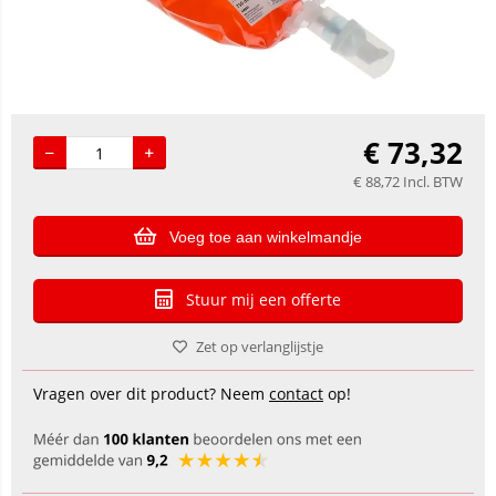
€
73,32
€
88,72
Incl. BTW
Voeg toe aan winkelmandje
Stuur mij een offerte
Zet op verlanglijstje
Vragen over dit product? Neem
contact
op!