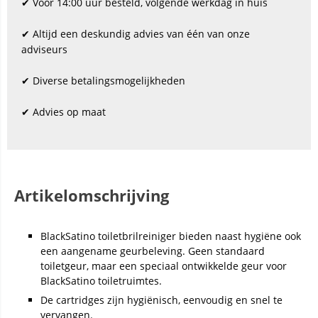
✔ Vóór 14:00 uur besteld, volgende werkdag in huis
✔ Altijd een deskundig advies van één van onze
adviseurs
✔ Diverse betalingsmogelijkheden
✔ Advies op maat
Artikelomschrijving
BlackSatino toiletbrilreiniger bieden naast hygiëne ook
een aangename geurbeleving. Geen standaard
toiletgeur, maar een speciaal ontwikkelde geur voor
BlackSatino toiletruimtes.
De cartridges zijn hygiënisch, eenvoudig en snel te
vervangen.