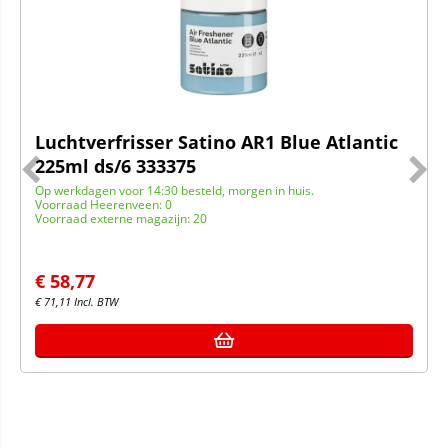
Luchtverfrisser Satino AR1 Blue Atlantic
225ml ds/6 333375
Op werkdagen voor 14:30 besteld, morgen in huis.
Voorraad Heerenveen: 0
Voorraad externe magazijn: 20
€
58,77
€
71,11
Incl. BTW