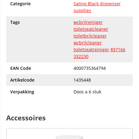
Categorie
Satino Black dispenser
supplies
Tags
wcbrilreiniger
toiletseatcleaner
toiletbrilcleaner
wcbrilcleaner
toiletseatreiniger
897166
332230
EAN Code
4000735364794
Artikelcode
1435448
Verpakking
Doos a 6 stuk
Accessoires