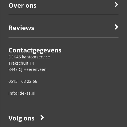
Over ons
Reviews
Contactgegevens
DEKAS kantoorservice
Trekschuit 14
8447 CJ
Heerenveen
0513 - 68 22 66
info@dekas.nl
Volg ons