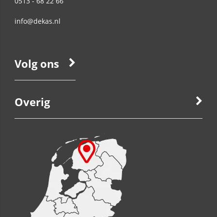
0513 - 68 22 66
info@dekas.nl
Volg ons
Overig