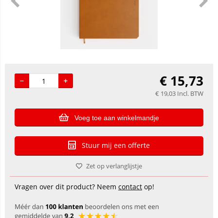
€
15,73
€
19,03
Incl. BTW
Voeg toe aan winkelmandje
Stuur mij een offerte
Zet op verlanglijstje
Vragen over dit product? Neem
contact
op!