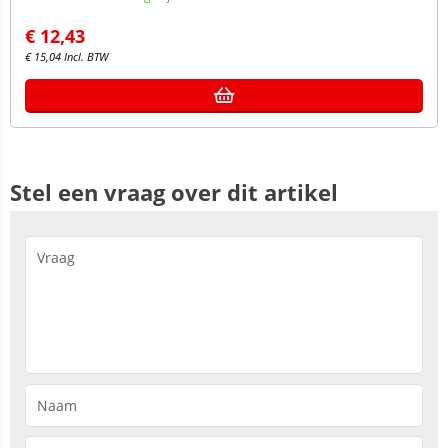
€
12,43
€
15,04
Incl. BTW
Stel een vraag over dit artikel