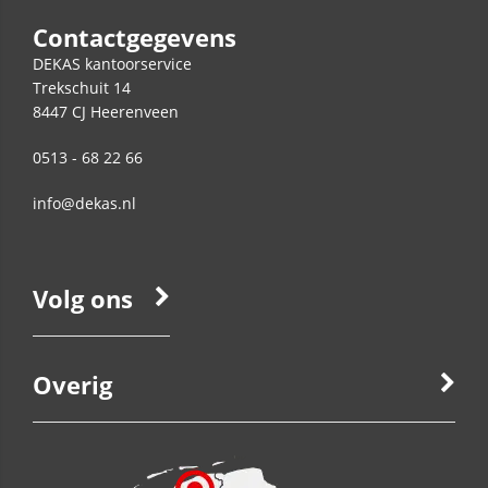
Contactgegevens
DEKAS kantoorservice
Trekschuit 14
8447 CJ
Heerenveen
0513 - 68 22 66
info@dekas.nl
Volg ons
Overig