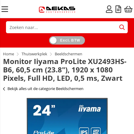
Excl. BTW
Home
Thuiswerkplek
Beeldschermen
Monitor Iiyama ProLite XU2493HS-
B6, 60,5 cm (23.8"), 1920 x 1080
Pixels, Full HD, LED, 0,5 ms, Zwart
Bekijk alles uit de categorie Beeldschermen