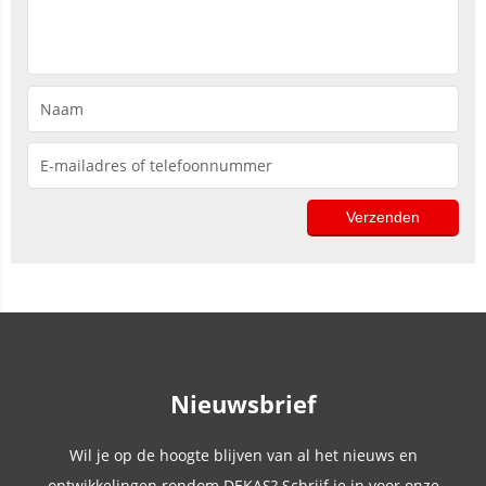
Nieuwsbrief
Wil je op de hoogte blijven van al het nieuws en
ontwikkelingen rondom DEKAS? Schrijf je in voor onze