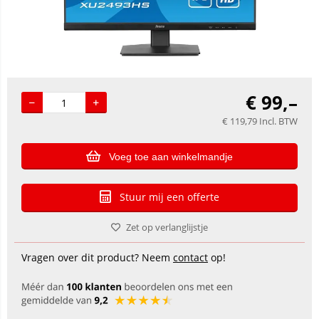
€
99,–
€
119,79
Incl. BTW
Voeg toe aan winkelmandje
Stuur mij een offerte
Zet op verlanglijstje
Vragen over dit product? Neem
contact
op!