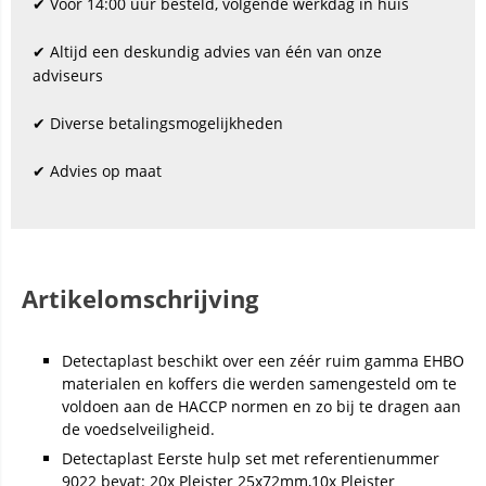
✔ Vóór 14:00 uur besteld, volgende werkdag in huis
✔ Altijd een deskundig advies van één van onze
adviseurs
✔ Diverse betalingsmogelijkheden
✔ Advies op maat
Artikelomschrijving
Detectaplast beschikt over een zéér ruim gamma EHBO
materialen en koffers die werden samengesteld om te
voldoen aan de HACCP normen en zo bij te dragen aan
de voedselveiligheid.
Detectaplast Eerste hulp set met referentienummer
9022 bevat: 20x Pleister 25x72mm,10x Pleister