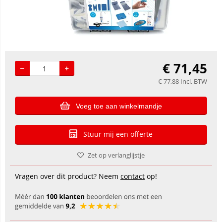
€
71,45
€
77,88
Incl. BTW
Voeg toe aan winkelmandje
Stuur mij een offerte
Zet op verlanglijstje
Vragen over dit product? Neem
contact
op!