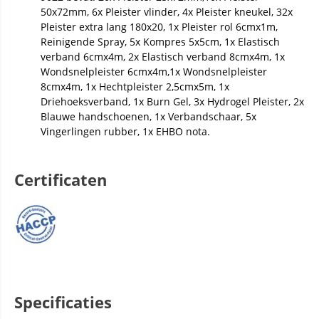
50x72mm, 6x Pleister vlinder, 4x Pleister kneukel, 32x
Pleister extra lang 180x20, 1x Pleister rol 6cmx1m,
Reinigende Spray, 5x Kompres 5x5cm, 1x Elastisch
verband 6cmx4m, 2x Elastisch verband 8cmx4m, 1x
Wondsnelpleister 6cmx4m,1x Wondsnelpleister
8cmx4m, 1x Hechtpleister 2,5cmx5m, 1x
Driehoeksverband, 1x Burn Gel, 3x Hydrogel Pleister, 2x
Blauwe handschoenen, 1x Verbandschaar, 5x
Vingerlingen rubber, 1x EHBO nota.
Certificaten
Specificaties