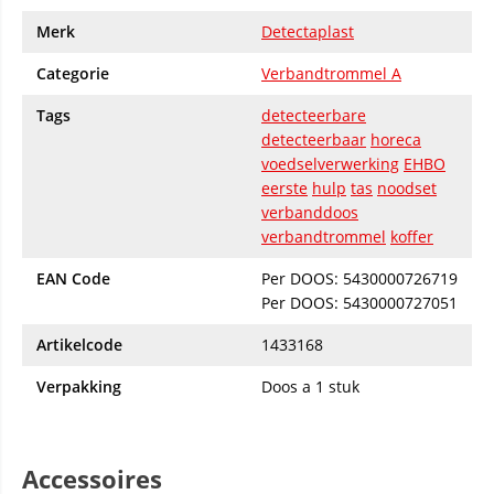
Merk
Detectaplast
Categorie
Verbandtrommel A
Tags
detecteerbare
detecteerbaar
horeca
voedselverwerking
EHBO
eerste
hulp
tas
noodset
verbanddoos
verbandtrommel
koffer
EAN Code
Per DOOS:
5430000726719
Per DOOS:
5430000727051
Artikelcode
1433168
Verpakking
Doos a 1 stuk
Accessoires