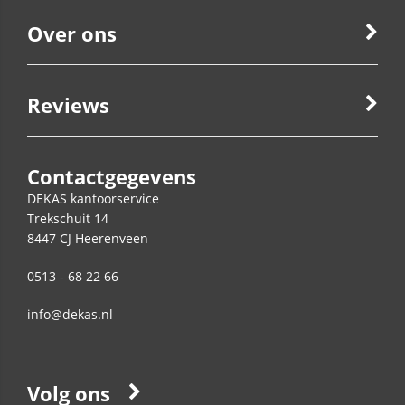
Over ons
Reviews
Contactgegevens
DEKAS kantoorservice
Trekschuit 14
8447 CJ
Heerenveen
0513 - 68 22 66
info@dekas.nl
Volg ons