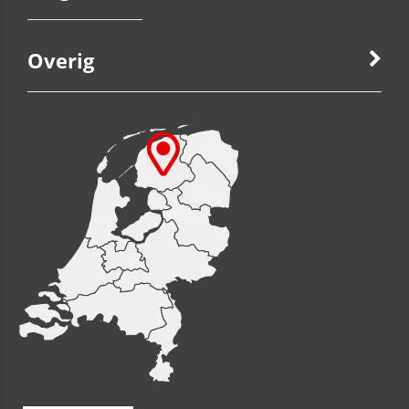
Overig