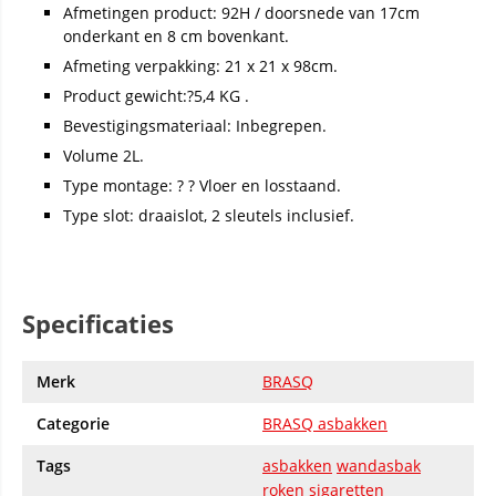
Afmetingen product: 92H / doorsnede van 17cm
onderkant en 8 cm bovenkant.
Afmeting verpakking: 21 x 21 x 98cm.
Product gewicht:?5,4 KG .
Bevestigingsmateriaal: Inbegrepen.
Volume 2L.
Type montage: ? ? Vloer en losstaand.
Type slot: draaislot, 2 sleutels inclusief.
Specificaties
Merk
BRASQ
Categorie
BRASQ asbakken
Tags
asbakken
wandasbak
roken
sigaretten