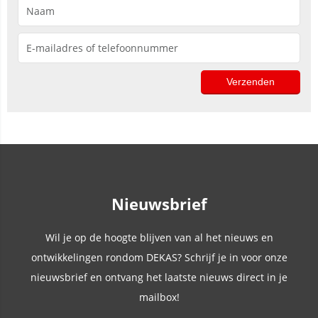
Nieuwsbrief
Wil je op de hoogte blijven van al het nieuws en
ontwikkelingen rondom DEKAS? Schrijf je in voor onze
nieuwsbrief en ontvang het laatste nieuws direct in je
mailbox!