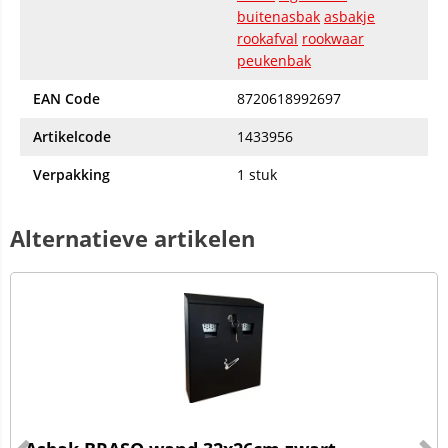
buitenasbak
asbakje
rookafval
rookwaar
peukenbak
EAN Code
8720618992697
Artikelcode
1433956
Verpakking
1 stuk
Alternatieve artikelen