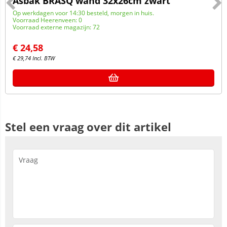
Asbak BRASQ wand 32x26cm zwart
Op werkdagen voor 14:30 besteld, morgen in huis.
Voorraad Heerenveen: 0
Voorraad externe magazijn: 72
€
24,58
€
29,74
Incl. BTW
Stel een vraag over dit artikel