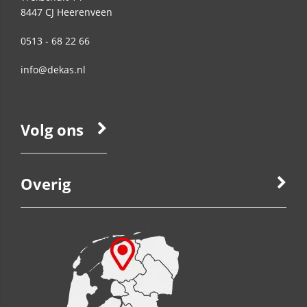
8447 CJ
Heerenveen
0513 - 68 22 66
info@dekas.nl
Volg ons
Overig