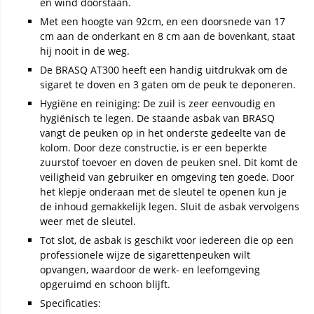
en wind doorstaan.
Met een hoogte van 92cm, en een doorsnede van 17
cm aan de onderkant en 8 cm aan de bovenkant, staat
hij nooit in de weg.
De BRASQ AT300 heeft een handig uitdrukvak om de
sigaret te doven en 3 gaten om de peuk te deponeren.
Hygiëne en reiniging: De zuil is zeer eenvoudig en
hygiënisch te legen. De staande asbak van BRASQ
vangt de peuken op in het onderste gedeelte van de
kolom. Door deze constructie, is er een beperkte
zuurstof toevoer en doven de peuken snel. Dit komt de
veiligheid van gebruiker en omgeving ten goede. Door
het klepje onderaan met de sleutel te openen kun je
de inhoud gemakkelijk legen. Sluit de asbak vervolgens
weer met de sleutel.
Tot slot, de asbak is geschikt voor iedereen die op een
professionele wijze de sigarettenpeuken wilt
opvangen, waardoor de werk- en leefomgeving
opgeruimd en schoon blijft.
Specificaties: