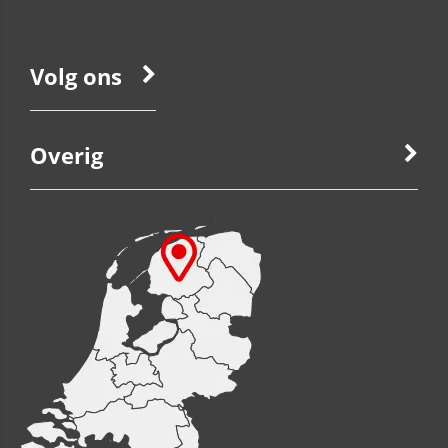
Volg ons
Overig