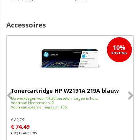
Accessoires
10%
Tonercartridge HP W2191A 219A blauw
Op werkdagen voor 14:30 besteld, morgen in huis.
Voorraad Heerenveen: 0
Voorraad externe magazijn: 106
€
82,76
€
74,49
€
90,13
Incl. BTW