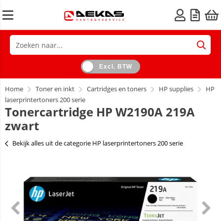
Excl. BTW
Home
Toner en inkt
Cartridges en toners
HP supplies
HP
laserprintertoners 200 serie
Tonercartridge HP W2190A 219A
zwart
Bekijk alles uit de categorie HP laserprintertoners 200 serie