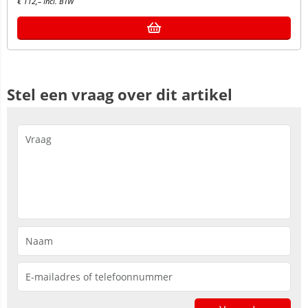
€
112,–
Incl. BTW
Stel een vraag over dit artikel