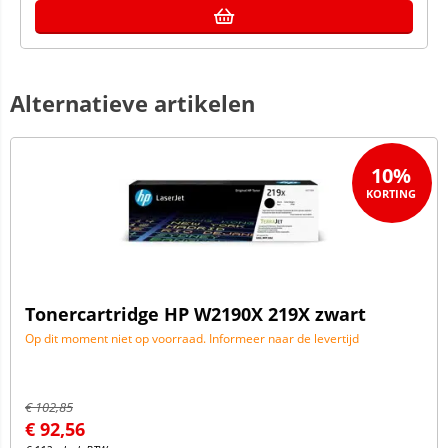
Alternatieve artikelen
10%
Tonercartridge HP W2190X 219X zwart
Op dit moment niet op voorraad. Informeer naar de levertijd
€
102,85
€
92,56