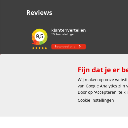
Reviews
Fijn dat je er b
Wij maken op onze website
van Google Analytics zijn
Door op 'Accepteren' te kl
Cookie instellingen