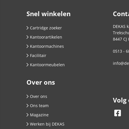
Snel winkelen
Cont
DEKAS k
Cartridge zoeker
Trekschu
Kantoorartikelen
8447 CJ
Kantoormachines
0513 - 6
Facilitair
info@de
Kantoormeubelen
Over ons
Over ons
Volg
Ons team
Magazine
Werken bij DEKAS