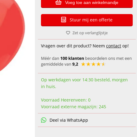
Voeg toe aan winkelmandje
Stuur mij een offerte
Zet op verlanglijstje
Vragen over dit product? Neem
contact
op!
Op werkdagen voor 14:30 besteld, morgen
in huis.
Voorraad Heerenveen: 0
Voorraad externe magazijn: 245
Deel via WhatsApp