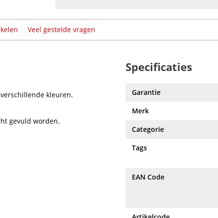
ikelen
Veel gestelde vragen
Specificaties
Garantie
verschillende kleuren.
Merk
cht gevuld worden.
Categorie
Tags
EAN Code
Artikelcode