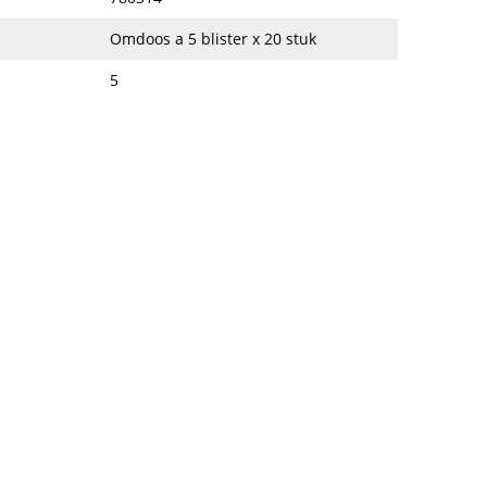
Omdoos a 5 blister x 20 stuk
5