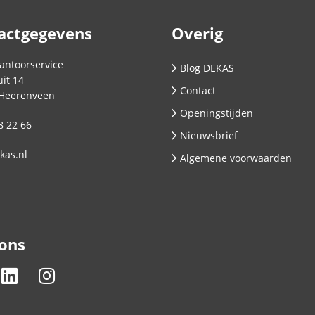
actgegevens
Overig
antoorservice
Blog DEKAS
it 14
Contact
Heerenveen
Openingstijden
8 22 66
Nieuwsbrief
kas.nl
Algemene voorwaarden
 ons