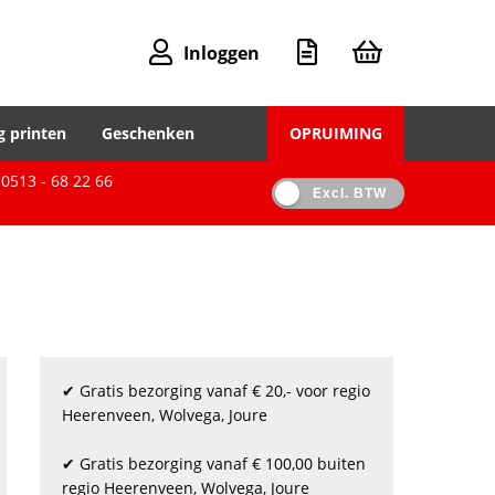
Inloggen
g printen
Geschenken
OPRUIMING
0513 - 68 22 66
Excl. BTW
✔ Gratis bezorging vanaf € 20,- voor regio
Heerenveen, Wolvega, Joure
✔ Gratis bezorging vanaf € 100,00 buiten
regio Heerenveen, Wolvega, Joure