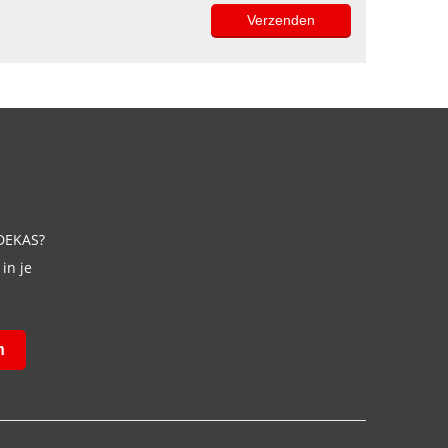
 DEKAS?
in je