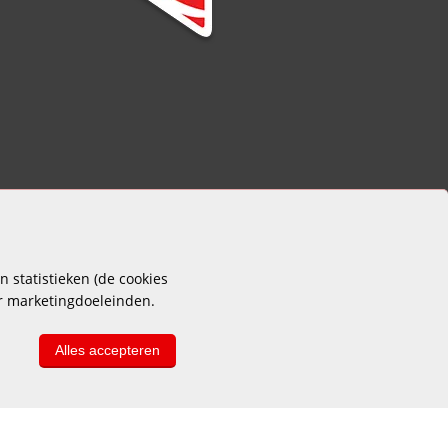
 statistieken (de cookies
or marketingdoeleinden.
Alles accepteren