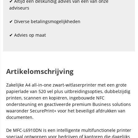
✔ Altijd een deskundig advies van één van onze
adviseurs
✔ Diverse betalingsmogelijkheden
✔ Advies op maat
Artikelomschrijving
Zakelijke A4 all-in-one zwart-witlaserprinter met een grote
papierlade van 520 vel plus uitbreidingsopties, dubbelzijdig
printen, scannen en kopiëren, ingebouwde NFC
ondersteuning en geactiveerde premium Business solutions
waaronder SecurePrint+ voor het beveiligd afdrukken van
documenten.
De MFC-L6910DN is een intelligente multifunctionele printer
speciaal ontworpen voor bedrijven of kantoren die dagelijks