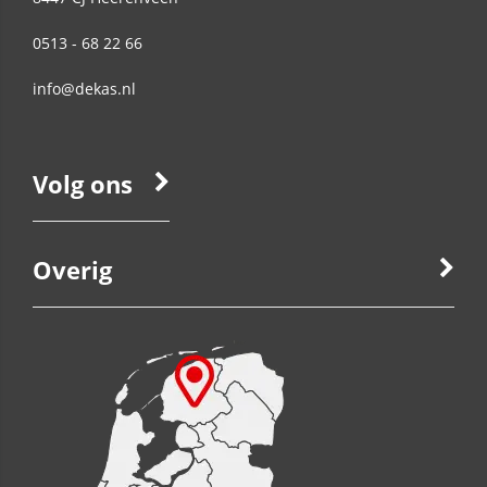
0513 - 68 22 66
info@dekas.nl
Volg ons
Overig