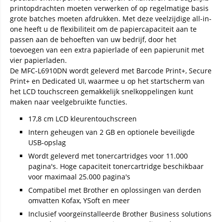
printopdrachten moeten verwerken of op regelmatige basis
grote batches moeten afdrukken. Met deze veelzijdige all-in-
one heeft u de flexibiliteit om de papiercapaciteit aan te
passen aan de behoeften van uw bedrijf, door het
toevoegen van een extra papierlade of een papierunit met
vier papierladen.
De MFC-L6910DN wordt geleverd met Barcode Print+, Secure
Print+ en Dedicated UI, waarmee u op het startscherm van
het LCD touchscreen gemakkelijk snelkoppelingen kunt
maken naar veelgebruikte functies.
17,8 cm LCD kleurentouchscreen
Intern geheugen van 2 GB en optionele beveiligde
USB-opslag
Wordt geleverd met tonercartridges voor 11.000
pagina's. Hoge capaciteit tonercartridge beschikbaar
voor maximaal 25.000 pagina's
Compatibel met Brother en oplossingen van derden
omvatten Kofax, YSoft en meer
Inclusief voorgeïnstalleerde Brother Business solutions