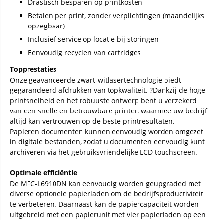
Drastisch besparen op printkosten
Betalen per print, zonder verplichtingen (maandelijks
opzegbaar)
Inclusief service op locatie bij storingen
Eenvoudig recyclen van cartridges
Topprestaties
Onze geavanceerde zwart-witlasertechnologie biedt
gegarandeerd afdrukken van topkwaliteit. ?Dankzij de hoge
printsnelheid en het robuuste ontwerp bent u verzekerd
van een snelle en betrouwbare printer, waarmee uw bedrijf
altijd kan vertrouwen op de beste printresultaten.
Papieren documenten kunnen eenvoudig worden omgezet
in digitale bestanden, zodat u documenten eenvoudig kunt
archiveren via het gebruiksvriendelijke LCD touchscreen.
Optimale efficiëntie
De MFC-L6910DN kan eenvoudig worden geupgraded met
diverse optionele papierladen om de bedrijfsproductiviteit
te verbeteren. Daarnaast kan de papiercapaciteit worden
uitgebreid met een papierunit met vier papierladen op een