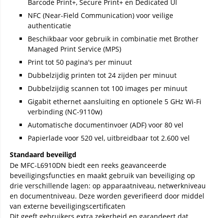
Barcode Print+, Secure Print+ en Dedicated UI
NFC (Near-Field Communication) voor veilige
authenticatie
Beschikbaar voor gebruik in combinatie met Brother
Managed Print Service (MPS)
Print tot 50 pagina's per minuut
Dubbelzijdig printen tot 24 zijden per minuut
Dubbelzijdig scannen tot 100 images per minuut
Gigabit ethernet aansluiting en optionele 5 GHz Wi-Fi
verbinding (NC-9110w)
Automatische documentinvoer (ADF) voor 80 vel
Papierlade voor 520 vel, uitbreidbaar tot 2.600 vel
Standaard beveiligd
De MFC-L6910DN biedt een reeks geavanceerde
beveiligingsfuncties en maakt gebruik van beveiliging op
drie verschillende lagen: op apparaatniveau, netwerkniveau
en documentniveau. Deze worden geverifieerd door middel
van externe beveiligingscertificaten
Dit geeft gebruikers extra zekerheid en garandeert dat