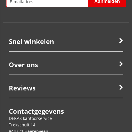
Snel winkelen
Over ons
Reviews
Contactgegevens
DEKAS kantoorservice
Trekschuit 14
8447 CJ
Heerenveen