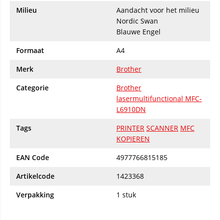
Milieu
Aandacht voor het milieu
Nordic Swan
Blauwe Engel
Formaat
A4
Merk
Brother
Categorie
Brother
lasermultifunctional MFC-
L6910DN
Tags
PRINTER
SCANNER
MFC
KOPIEREN
EAN Code
4977766815185
Artikelcode
1423368
Verpakking
1 stuk