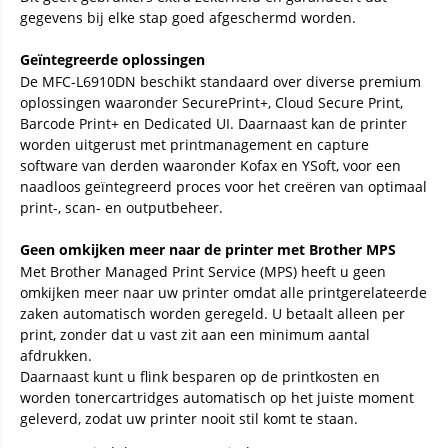
gegevens bij elke stap goed afgeschermd worden.
Geïntegreerde oplossingen
De MFC-L6910DN beschikt standaard over diverse premium
oplossingen waaronder SecurePrint+, Cloud Secure Print,
Barcode Print+ en Dedicated UI. Daarnaast kan de printer
worden uitgerust met printmanagement en capture
software van derden waaronder Kofax en YSoft, voor een
naadloos geïntegreerd proces voor het creëren van optimaal
print-, scan- en outputbeheer.
Geen omkijken meer naar de printer met Brother MPS
Met Brother Managed Print Service (MPS) heeft u geen
omkijken meer naar uw printer omdat alle printgerelateerde
zaken automatisch worden geregeld. U betaalt alleen per
print, zonder dat u vast zit aan een minimum aantal
afdrukken.
Daarnaast kunt u flink besparen op de printkosten en
worden tonercartridges automatisch op het juiste moment
geleverd, zodat uw printer nooit stil komt te staan.