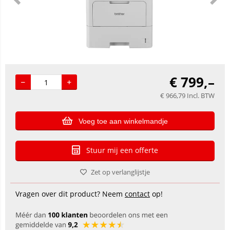
€
799,–
€
966,79
Incl. BTW
Voeg toe aan winkelmandje
Stuur mij een offerte
Zet op verlanglijstje
Vragen over dit product? Neem
contact
op!