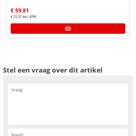
€
59,81
€
72,37
Incl. BTW
Stel een vraag over dit artikel