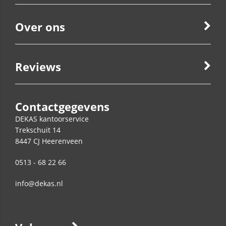
Over ons
Reviews
Contactgegevens
DEKAS kantoorservice
Trekschuit 14
8447 CJ
Heerenveen
0513 - 68 22 66
info@dekas.nl