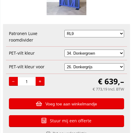
Patronen Luxe
roomdivider
PET-vilt kleur
PET-vilt kleur voor
€
639,–
€
773,19
Incl. BTW
Voeg toe aan winkelmandje
Stuur mij een offerte