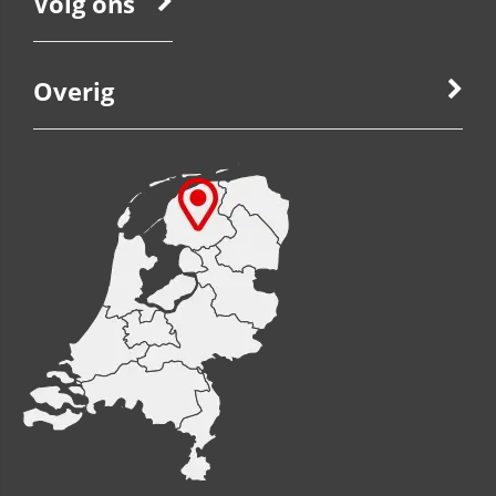
Volg ons
Overig