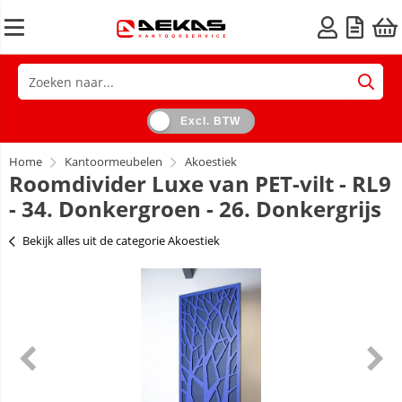
Excl. BTW
Home
Kantoormeubelen
Akoestiek
Roomdivider Luxe van PET-vilt - RL9
- 34. Donkergroen - 26. Donkergrijs
Bekijk alles uit de categorie Akoestiek