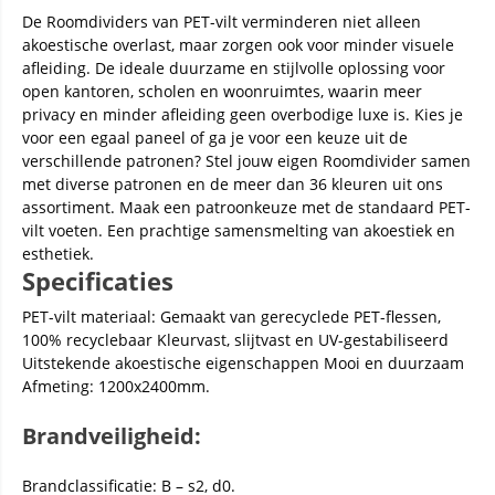
De Roomdividers van PET-vilt verminderen niet alleen
akoestische overlast, maar zorgen ook voor minder visuele
afleiding. De ideale duurzame en stijlvolle oplossing voor
open kantoren, scholen en woonruimtes, waarin meer
privacy en minder afleiding geen overbodige luxe is. Kies je
voor een egaal paneel of ga je voor een keuze uit de
verschillende patronen? Stel jouw eigen Roomdivider samen
met diverse patronen en de meer dan 36 kleuren uit ons
assortiment. Maak een patroonkeuze met de standaard PET-
vilt voeten. Een prachtige samensmelting van akoestiek en
esthetiek.
Specificaties
PET-vilt materiaal: Gemaakt van gerecyclede PET-flessen,
100% recyclebaar Kleurvast, slijtvast en UV-gestabiliseerd
Uitstekende akoestische eigenschappen Mooi en duurzaam
Afmeting: 1200x2400mm.
Brandveiligheid:
Brandclassificatie: B – s2, d0.