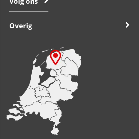
Volg ons
Overig