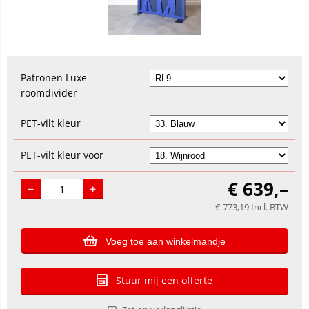
Patronen Luxe
roomdivider
PET-vilt kleur
PET-vilt kleur voor
€
639,–
€
773,19
Incl. BTW
Voeg toe aan winkelmandje
Stuur mij een offerte