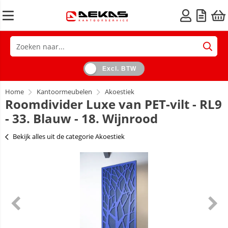
Excl. BTW
Home
Kantoormeubelen
Akoestiek
Roomdivider Luxe van PET-vilt - RL9
- 33. Blauw - 18. Wijnrood
Bekijk alles uit de categorie Akoestiek