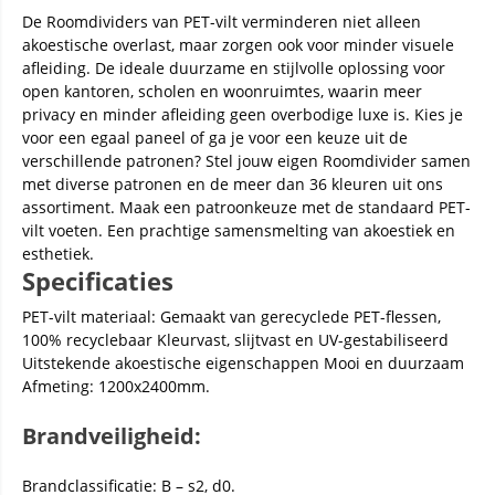
De Roomdividers van PET-vilt verminderen niet alleen
akoestische overlast, maar zorgen ook voor minder visuele
afleiding. De ideale duurzame en stijlvolle oplossing voor
open kantoren, scholen en woonruimtes, waarin meer
privacy en minder afleiding geen overbodige luxe is. Kies je
voor een egaal paneel of ga je voor een keuze uit de
verschillende patronen? Stel jouw eigen Roomdivider samen
met diverse patronen en de meer dan 36 kleuren uit ons
assortiment. Maak een patroonkeuze met de standaard PET-
vilt voeten. Een prachtige samensmelting van akoestiek en
esthetiek.
Specificaties
PET-vilt materiaal: Gemaakt van gerecyclede PET-flessen,
100% recyclebaar Kleurvast, slijtvast en UV-gestabiliseerd
Uitstekende akoestische eigenschappen Mooi en duurzaam
Afmeting: 1200x2400mm.
Brandveiligheid:
Brandclassificatie: B – s2, d0.