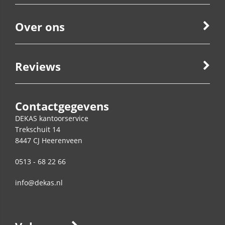
Over ons
Reviews
Contactgegevens
DEKAS kantoorservice
Trekschuit 14
8447 CJ
Heerenveen
0513 - 68 22 66
info@dekas.nl