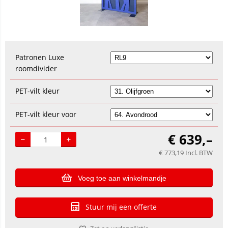
Patronen Luxe
roomdivider
PET-vilt kleur
PET-vilt kleur voor
€
639,–
€
773,19
Incl. BTW
Voeg toe aan winkelmandje
Stuur mij een offerte