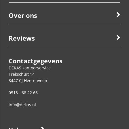
Over ons
Reviews
Contactgegevens
DEKAS kantoorservice
Trekschuit 14
8447 CJ
Heerenveen
0513 - 68 22 66
info@dekas.nl