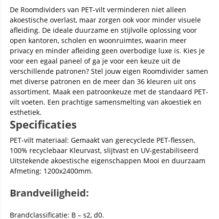
De Roomdividers van PET-vilt verminderen niet alleen
akoestische overlast, maar zorgen ook voor minder visuele
afleiding. De ideale duurzame en stijlvolle oplossing voor
open kantoren, scholen en woonruimtes, waarin meer
privacy en minder afleiding geen overbodige luxe is. Kies je
voor een egaal paneel of ga je voor een keuze uit de
verschillende patronen? Stel jouw eigen Roomdivider samen
met diverse patronen en de meer dan 36 kleuren uit ons
assortiment. Maak een patroonkeuze met de standaard PET-
vilt voeten. Een prachtige samensmelting van akoestiek en
esthetiek.
Specificaties
PET-vilt materiaal: Gemaakt van gerecyclede PET-flessen,
100% recyclebaar Kleurvast, slijtvast en UV-gestabiliseerd
Uitstekende akoestische eigenschappen Mooi en duurzaam
Afmeting: 1200x2400mm.
Brandveiligheid:
Brandclassificatie: B – s2, d0.