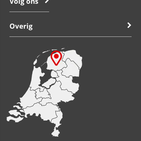
Volg ons
Overig