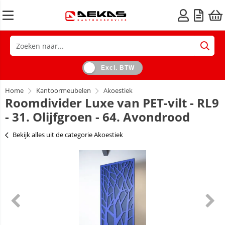
Excl. BTW
Home
Kantoormeubelen
Akoestiek
Roomdivider Luxe van PET-vilt - RL9
- 31. Olijfgroen - 64. Avondrood
Bekijk alles uit de categorie Akoestiek